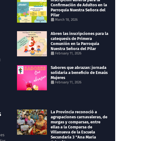
Confirmación de Adultos en la
Parroquia Nuestra Señora del
Pilar
March 18, 2026
Abren las inscripciones para la
catequesis de Primera
Comunión en la Parroquia
Nuestra Señora del Pilar
February 11, 2026
:
Sabores que abrazan: jornada
solidaria a beneficio de Emaús
Mujeres
February 11, 2026
s
La Provincia reconoció a
agrupaciones carnavaleras, de
murgas y comparsas, entre
ellas a la Comparsa de
Villanueva de la Escuela
nes
Secundaria 3 "Ana Maria
das