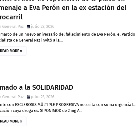
menaje a Eva Perón en la ex estación del
rocarril
 General Paz
julio 23, 2026
 marco de un nuevo aniversario del fallecimiento de Eva Perón, el Partido
cialista de General Paz invitó a la…
READ MORE »
amado a la SOLIDARIDAD
 General Paz
julio 23, 2026
ente con ESCLEROSIS MÚLTIPLE PROGRESIVA necesita con suma urgencia la
cación cuya droga es: SIPONIMOD de 2 mg A…
READ MORE »