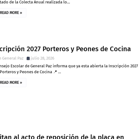
tado de la Colecta Anual realizada lo…
READ MORE »
cripción 2027 Porteros y Peones de Cocina
 General Paz
julio 28, 2026
nsejo Escolar de General Paz informa que ya esta abierta la Inscripción 2027
Porteros y Peones de Cocina 📍 …
READ MORE »
itan al acto de reposición de la placa en