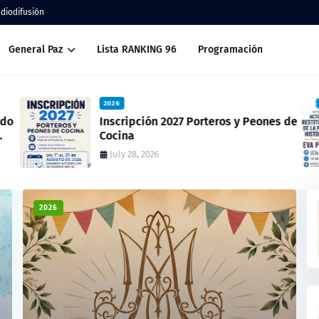
adiodifusión
General Paz
Lista RANKING 96
Programación
2026
ado
Inscripción 2027 Porteros y Peones de
Cocina
July 28, 2026
2026