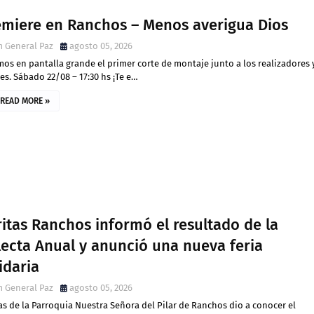
emiere en Ranchos – Menos averigua Dios
 General Paz
agosto 05, 2026
os en pantalla grande el primer corte de montaje junto a los realizadores 
es. Sábado 22/08 – 17:30 hs ¡Te e…
READ MORE »
itas Ranchos informó el resultado de la
lecta Anual y anunció una nueva feria
idaria
 General Paz
agosto 05, 2026
as de la Parroquia Nuestra Señora del Pilar de Ranchos dio a conocer el