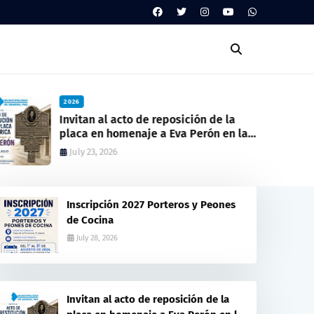
2026
Invitan al acto de reposición de la
placa en homenaje a Eva Perón en la
ex estación del ferrocarril
July 23, 2026
Inscripción 2027 Porteros y Peones
de Cocina
July 28, 2026
Invitan al acto de reposición de la