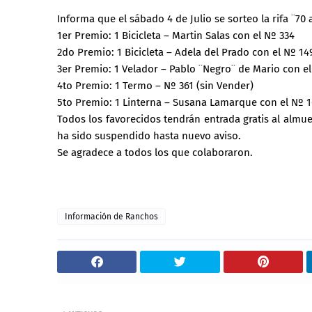
Informa que el sábado 4 de Julio se sorteo la rifa ¨70
1er Premio: 1 Bicicleta – Martin Salas con el Nº 334
2do Premio: 1 Bicicleta – Adela del Prado con el Nº 14
3er Premio: 1 Velador – Pablo ¨Negro¨ de Mario con el
4to Premio: 1 Termo – Nº 361 (sin Vender)
5to Premio: 1 Linterna – Susana Lamarque con el Nº 
Todos los favorecidos tendrán entrada gratis al almu
ha sido suspendido hasta nuevo aviso.
Se agradece a todos los que colaboraron.
Información de Ranchos