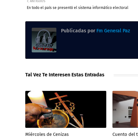
ANTIGUOS
En todo el país se presentó el sistema informático electoral
Publicadas por
Fm General Paz
Tal Vez Te Interesen Estas Entradas
Miércoles de Cenizas
Cuento del 