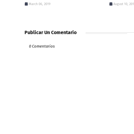
March 06, 2019
August 10, 20
Publicar Un Comentario
0 Comentarios