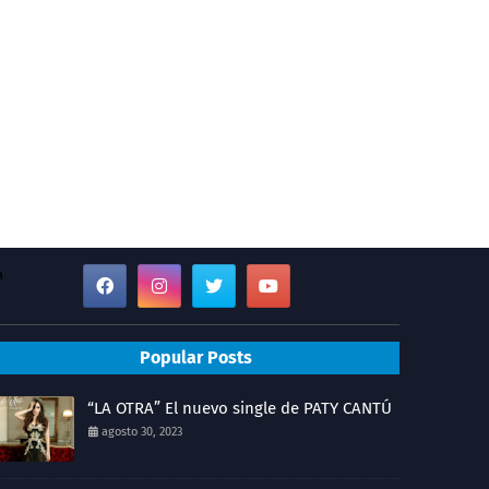
a
Popular Posts
“LA OTRA” El nuevo single de PATY CANTÚ
agosto 30, 2023