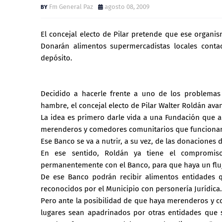
Fm General Paz
agosto 08, 2009
El concejal electo de Pilar pretende que ese organi
Donarán alimentos supermercadistas locales conta
depósito.
Decidido a hacerle frente a uno de los problemas
hambre, el concejal electo de Pilar Walter Roldán av
La idea es primero darle vida a una Fundación que ad
merenderos y comedores comunitarios que funcionan 
Ese Banco se va a nutrir, a su vez, de las donaciones
En ese sentido, Roldán ya tiene el compromis
permanentemente con el Banco, para que haya un fluj
De ese Banco podrán recibir alimentos entidades
reconocidos por el Municipio con personería Jurídica.
Pero ante la posibilidad de que haya merenderos y 
lugares sean apadrinados por otras entidades que s