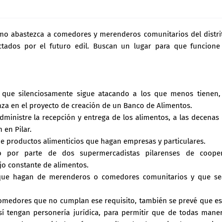
smo abastezca a comedores y merenderos comunitarios del distri
ctados por el futuro edil. Buscan un lugar para que funcione
 que silenciosamente sigue atacando a los que menos tienen,
anza en el proyecto de creación de un Banco de Alimentos.
ministre la recepción y entrega de los alimentos, a las decenas
en Pilar.
 de productos alimenticios que hagan empresas y particulares.
o por parte de dos supermercadistas pilarenses de cooper
o constante de alimentos.
 que hagan de merenderos o comedores comunitarios y que s
comedores que no cumplan ese requisito, también se prevé que e
í tengan personería jurídica, para permitir que de todas mane