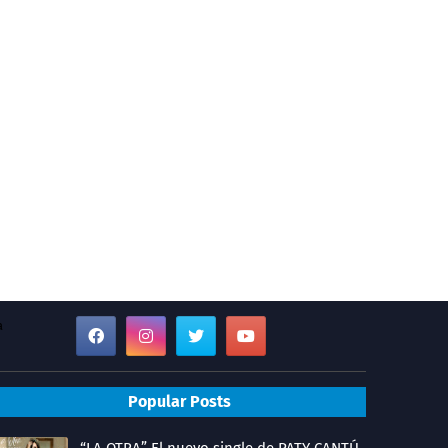
a
Popular Posts