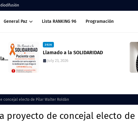
adiodifusión
General Paz
Lista RANKING 96
Programación
2026
Llamado a la SOLIDARIDAD
la
July 23, 2026
a proyecto de concejal electo de