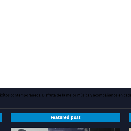
y éxitos contemporáneos. Disfruta de la mejor música y acompáñanos en cad
Featured post