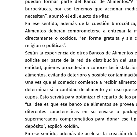
puedan formar parte del Banco de Alimentos.“A v
burocráticas, por eso tenemos que accionar medid
necesiten”, apuntó el edil electo de Pilar.
En ese sentido, además de la cuestión burocrátic
Alimentos deberán comprometerse a entregar la me
directamente o cocidos, “en forma gratuita y sin 
religión o políticas”.
Según la experiencia de otros Bancos de Alimentos e
solicite ser parte de la red de distribución del Ban
entidad, quienes procederán a conocer las instalacio
alimentos, evitando deterioro y posible contaminación
Una vez que el comedor comience a recibir alimentos
determinar si la cantidad de alimento y el uso que s
cupos. Esto servirá para optimizar el reparto de los p
“La idea es que ese banco de alimentos se provea 
diferentes características en su envase o pack
supermercados comprometidos para donar ese tipo 
depósito”, explicó Roldán.
En ese sentido, además de acelerar la creación de