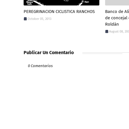
PEREGRINACION CICLISTICA RANCHOS
Banco de Al
de concejal 
October 05, 2013
August 08, 20
Publicar Un Comentario
0 Comentarios