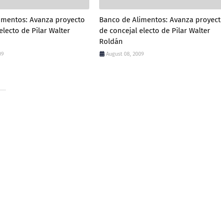
imentos: Avanza proyecto
Banco de Alimentos: Avanza proyec
electo de Pilar Walter
de concejal electo de Pilar Walter
09
August 08, 2009