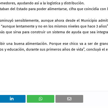
medores, ayudando así a la logística y distribución.
taban del Estado para poder alimentarse, cifra que coincidía con 
disminuyó sensiblemente, aunque ahora desde el Municipio admi
, “aunque lentamente y no en los mismos niveles que hace 3 años”
s que sirva para construir un sistema de ayuda que sea integra
ibir una buena alimentación. Porque ese chico va a ser de gran
os y educación, durante sus primeros años de vida”, concluyó el e