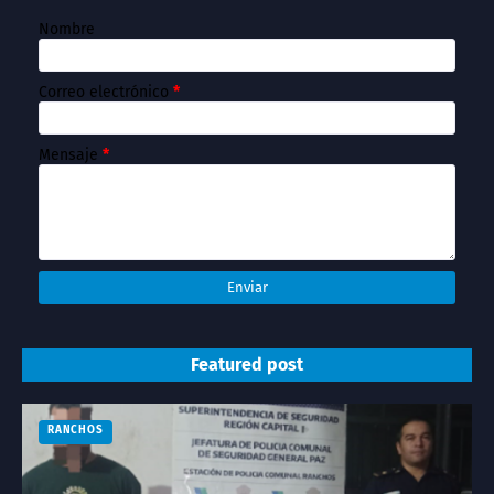
Nombre
Correo electrónico
*
Mensaje
*
Featured post
RANCHOS