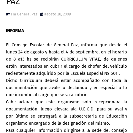
PAZ
Fm General Paz
agosto 28, 2009
INFORMA
El Consejo Escolar de General Paz, informa que desde el
lunes 24 de agosto y hasta el 4 de septiembre, en el horario
de 8 a13 hs se recibirán CURRICULUM VITAE, de quienes
estén interesados en cubrir el cargo de chofer del vehículo
recientemente adquirido por la Escuela Especial Nº 501 .
Dicho Curriculum deberá estar acompañado con toda la
documentación que avale lo declarado y en especial a lo
que incumbe al cargo que se va a cubrir.
Cabe aclarar que este organismo solo recepcionara la
documentación, luego elevara ala U.E.G.D. para su aval y
por último se entregará a la subsecretaria de Educación
organismo encargado de la designación del mismo.
Para cualquier información dirigirse a la sede del consejo