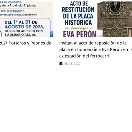
 2027 Porteros y Peones de
Invitan al acto de reposición de la
placa en homenaje a Eva Perón en l
ex estación del ferrocarril
July 23, 2026