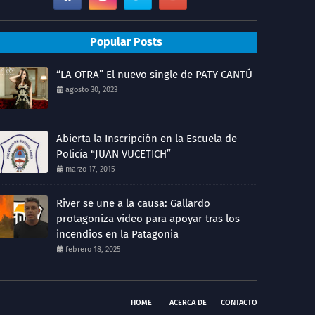
Popular Posts
“LA OTRA” El nuevo single de PATY CANTÚ
agosto 30, 2023
Abierta la Inscripción en la Escuela de
Policía “JUAN VUCETICH”
marzo 17, 2015
River se une a la causa: Gallardo
protagoniza video para apoyar tras los
incendios en la Patagonia
febrero 18, 2025
HOME
ACERCA DE
CONTACTO