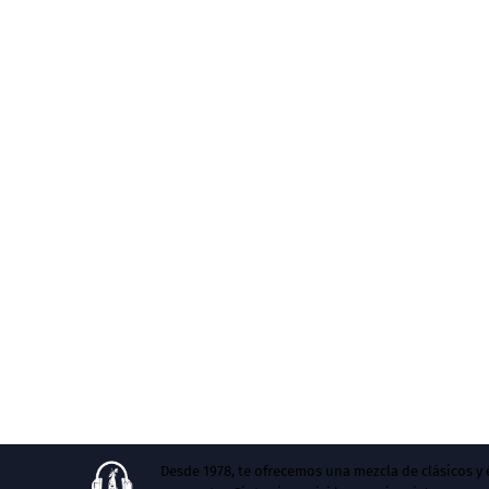
Desde 1978, te ofrecemos una mezcla de clásicos 