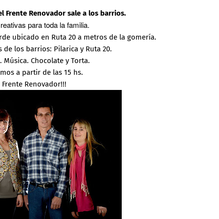
el Frente Renovador sale a los barrios.
eativas para toda la familia.
rde ubicado en Ruta 20 a metros de la gomería.
 de los barrios: Pilarica y Ruta 20.
. Música. Chocolate y Torta.
mos a partir de las 15 hs.
a Frente Renovador!!!