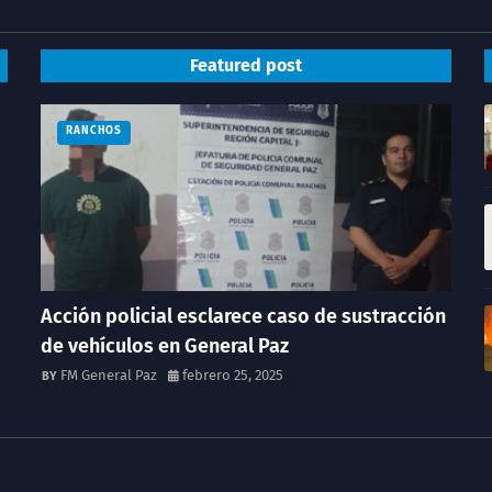
Featured post
RANCHOS
Acción policial esclarece caso de sustracción
de vehículos en General Paz
FM General Paz
febrero 25, 2025