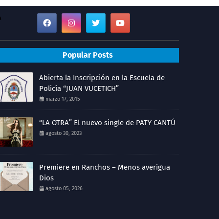
a
Popular Posts
Abierta la Inscripción en la Escuela de
Policía “JUAN VUCETICH”
marzo 17, 2015
“LA OTRA” El nuevo single de PATY CANTÚ
agosto 30, 2023
Premiere en Ranchos – Menos averigua
Dios
agosto 05, 2026