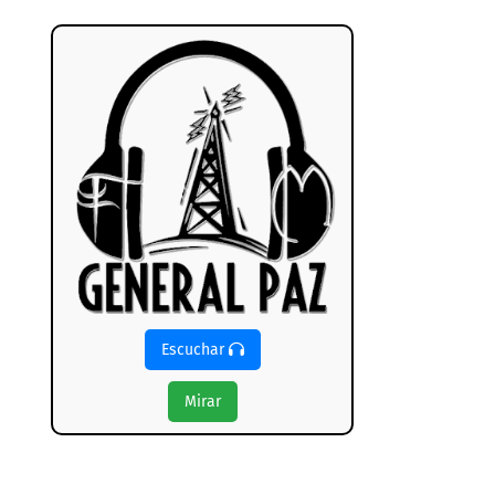
Escuchar
Mirar