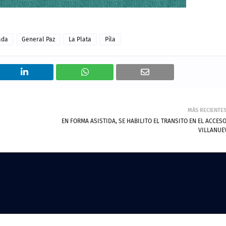
ada
General Paz
La Plata
Pila
MÁS RECIENTE
EN FORMA ASISTIDA, SE HABILITO EL TRANSITO EN EL ACCESO
VILLANUE