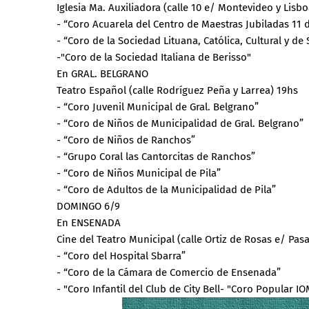
Iglesia Ma. Auxiliadora (calle 10 e/ Montevideo y Lisb
- “Coro Acuarela del Centro de Maestras Jubiladas 11
- “Coro de la Sociedad Lituana, Católica, Cultural y 
-"Coro de la Sociedad Italiana de Berisso"
En GRAL. BELGRANO
Teatro Español (calle Rodríguez Peña y Larrea) 19hs
- “Coro Juvenil Municipal de Gral. Belgrano”
- “Coro de Niños de Municipalidad de Gral. Belgrano”
- “Coro de Niños de Ranchos”
- “Grupo Coral las Cantorcitas de Ranchos”
- “Coro de Niños Municipal de Pila”
- “Coro de Adultos de la Municipalidad de Pila”
DOMINGO 6/9
En ENSENADA
Cine del Teatro Municipal (calle Ortiz de Rosas e/ Pas
- “Coro del Hospital Sbarra”
- “Coro de la Cámara de Comercio de Ensenada”
- "Coro Infantil del Club de City Bell- "Coro Popular I