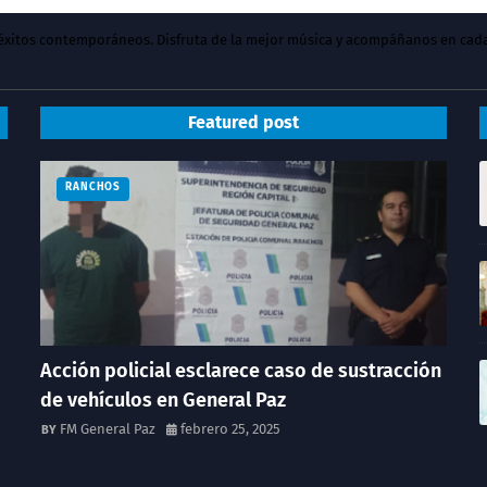
y éxitos contemporáneos. Disfruta de la mejor música y acompáñanos en cad
Featured post
RANCHOS
Acción policial esclarece caso de sustracción
de vehículos en General Paz
FM General Paz
febrero 25, 2025