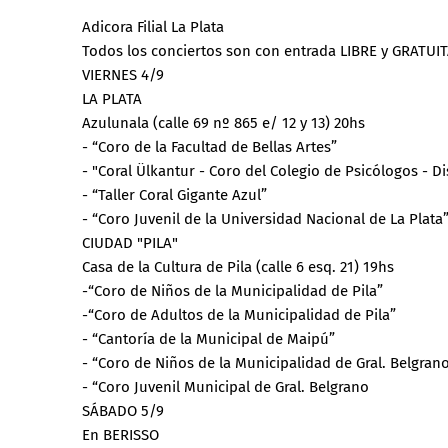
Adicora Filial La Plata
Todos los conciertos son con entrada LIBRE y GRATUI
VIERNES 4/9
LA PLATA
Azulunala (calle 69 nº 865 e/ 12 y 13) 20hs
- “Coro de la Facultad de Bellas Artes”
- "Coral Ülkantur - Coro del Colegio de Psicólogos - Dis
- “Taller Coral Gigante Azul”
- “Coro Juvenil de la Universidad Nacional de La Plata
CIUDAD "PILA"
Casa de la Cultura de Pila (calle 6 esq. 21) 19hs
-“Coro de Niños de la Municipalidad de Pila”
-“Coro de Adultos de la Municipalidad de Pila”
- “Cantoría de la Municipal de Maipú”
- “Coro de Niños de la Municipalidad de Gral. Belgran
- “Coro Juvenil Municipal de Gral. Belgrano
SÁBADO 5/9
En BERISSO