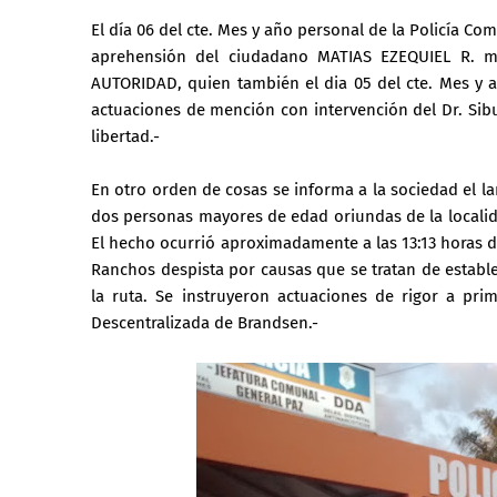
El día 06 del cte. Mes y año personal de la Policía Co
aprehensión del ciudadano MATIAS EZEQUIEL R. m
AUTORIDAD, quien también el dia 05 del cte. Mes y 
actuaciones de mención con intervención del Dr. Sibu
libertad.-
En otro orden de cosas se informa a la sociedad el la
dos personas mayores de edad oriundas de la localida
El hecho ocurrió aproximadamente a las 13:13 horas 
Ranchos despista por causas que se tratan de establ
la ruta. Se instruyeron actuaciones de rigor a pri
Descentralizada de Brandsen.-