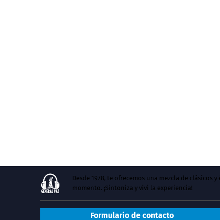
Desde 1978, te ofrecemos una mezcla de clásicos 
momento. ¡Sintoniza y vivi la experiencia!
Formulario de contacto