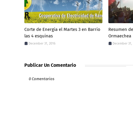
Corte de Energia el Martes 3 en Barrio
Resumen dep
las 4 esquinas
Ormaechea
December 31, 2016
December 31,
Publicar Un Comentario
0 Comentarios