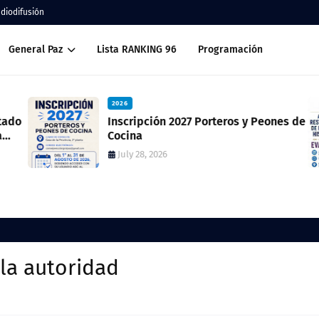
adiodifusión
General Paz
Lista RANKING 96
Programación
2026
ado
Inscripción 2027 Porteros y Peones de
Cocina
July 28, 2026
 la autoridad