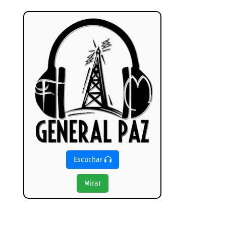
Escuchar
Mirar