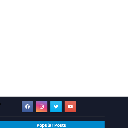
a
Popular Posts