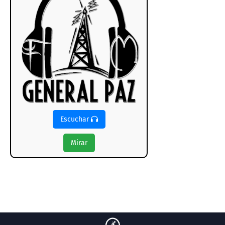
Escuchar
Mirar