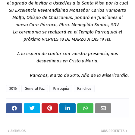
el agrado de invitar a Usted/es a la Santa Misa por la cual
Su Excelencia Reverendísima Monseñor Carlos Humberto
Malfa, Obispo de Chascomús, pondrá en funciones al
nuevo Cura Párroco, Pbro. Menegildo Santos, SDV.
La ceremonia se realizará en el Templo Parroquial el
próximo VIERNES 18 DE MARZO A LAS 19 Hs.
A la espera de contar con vuestra presencia, nos
despedimos en Cristo y María.
Ranchos, Marzo de 2016, Año de la Misericordia.
2016
General Paz
Parroquia
Ranchos
ANTIGUOS
MÁS RECIENTES