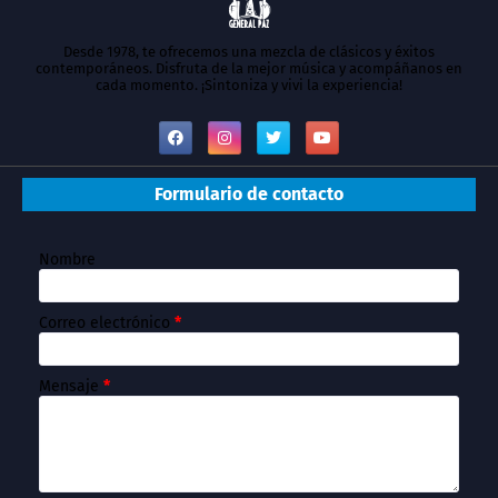
Desde 1978, te ofrecemos una mezcla de clásicos y éxitos
contemporáneos. Disfruta de la mejor música y acompáñanos en
cada momento. ¡Sintoniza y vivi la experiencia!
Formulario de contacto
Nombre
Correo electrónico
*
Mensaje
*