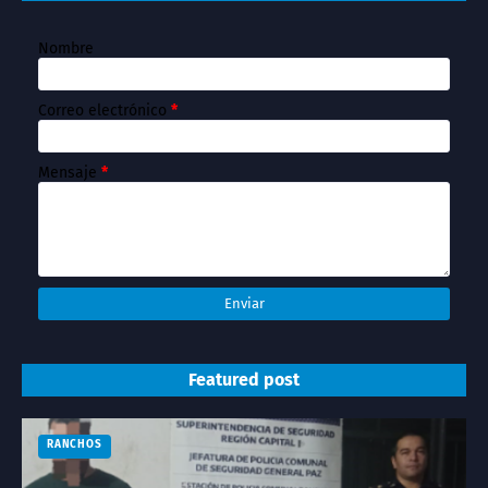
Nombre
Correo electrónico
*
Mensaje
*
Featured post
RANCHOS