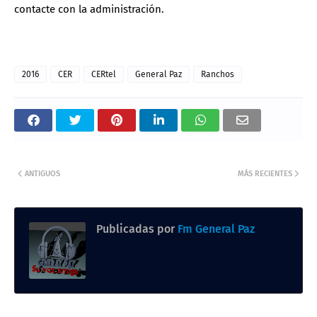
contacte con la administración.
2016
CER
CERtel
General Paz
Ranchos
ANTIGUOS
MÁS RECIENTES
Publicadas por
Fm General Paz