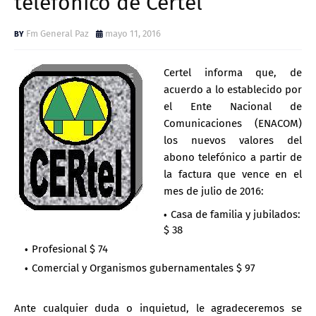
telefónico de Certel
Fm General Paz
mayo 11, 2016
Certel informa que, de
acuerdo a lo establecido por
el Ente Nacional de
Comunicaciones (ENACOM)
los nuevos valores del
abono telefónico a partir de
la factura que vence en el
mes de julio de 2016:
Casa de familia y jubilados:
$ 38
Profesional $ 74
Comercial y Organismos gubernamentales $ 97
Ante cualquier duda o inquietud, le agradeceremos se