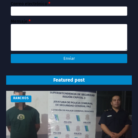
Correo electrónico
*
Mensaje
*
Featured post
RANCHOS