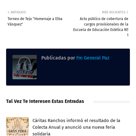
ANTIGUOS
MÁS RECIENTES
Torneo de Tejo "Homenaje a Elba
Acto público de cobertura de
Vásquez"
cargos provisionales de la
Escuela de Educación Estética Nº
1
Publicadas por
Fm General Paz
Tal Vez Te Interesen Estas Entradas
Cáritas Ranchos informó el resultado de la
Colecta Anual y anunció una nueva feria
solidaria