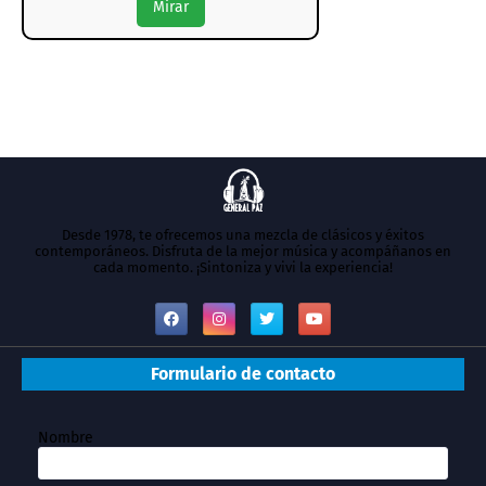
Mirar
Desde 1978, te ofrecemos una mezcla de clásicos y éxitos
contemporáneos. Disfruta de la mejor música y acompáñanos en
cada momento. ¡Sintoniza y vivi la experiencia!
Formulario de contacto
Nombre