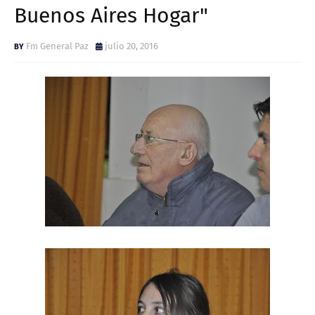
Buenos Aires Hogar"
Fm General Paz
julio 20, 2016