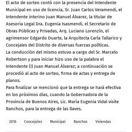
El acto de sorteo contó con la presencia del Intendente
Municipal en uso de licencia, Sr. Juan Carlos Veramendi, el
Intendente interino Juan Manuel Álvarez, la titular de
Asesoría Legal Dra. Eugenia Isasmendi, el Secretario de
Obras Públicas y Privadas, Arq. Luciano Lorenzín, el
agrimensor Edgardo Duarte, la Arquitecta Carla Tallarico y
Concejales del Distrito de diversas fuerzas políticas.
La conducción del mismo estuvo a cargo del Sr. Marcelo
Robertson y para iniciar hizo uso de la palabra el
Intendente (I) Juan Manuel Álvarez; a continuación se
procedió al acto de sorteo, firma de actas y entrega de
planos.
Para finalizar se mencionó que la entrega se hará efectiva
en los próximos días, cuando la Gobernadora de la
Provincia de Buenos Aires, Lic. María Eugenia Vidal visite
Ranchos, para la entrega de las llaves.
2016
Concejales
Municipal
Ranchos
Viviendas