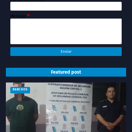
Mensaje
*
Featured post
RANCHOS