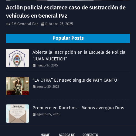
Acción policial esclarece caso de sustracción de
vehículos en General Paz
FM General Paz
febrero 25, 2025
Popular Posts
Abierta la Inscripción en la Escuela de Policía
“JUAN VUCETICH”
marzo 17, 2015
“LA OTRA” El nuevo single de PATY CANTÚ
agosto 30, 2023
Premiere en Ranchos – Menos averigua Dios
agosto 05, 2026
HOME
ACERCA DE
CONTACTO