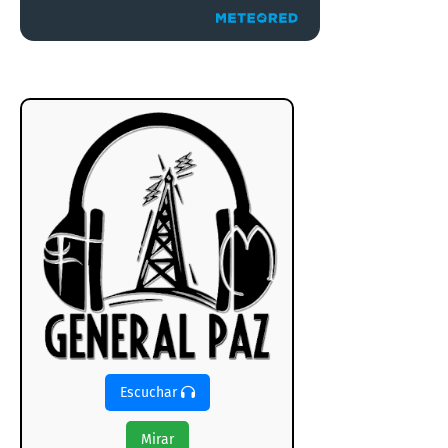
Escuchar
Mirar