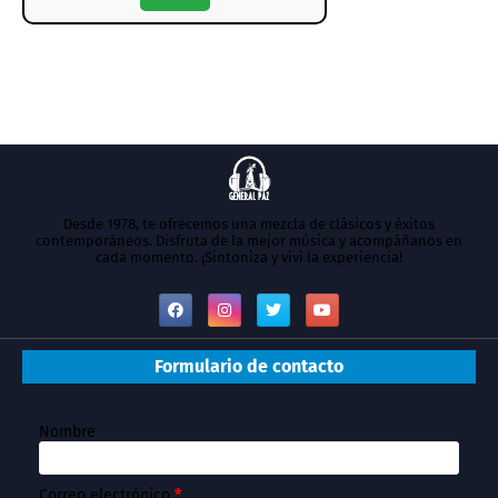
Desde 1978, te ofrecemos una mezcla de clásicos y éxitos
contemporáneos. Disfruta de la mejor música y acompáñanos en
cada momento. ¡Sintoniza y vivi la experiencia!
Formulario de contacto
Nombre
Correo electrónico
*