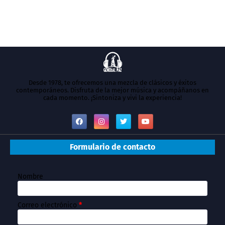
Desde 1978, te ofrecemos una mezcla de clásicos y éxitos
contemporáneos. Disfruta de la mejor música y acompáñanos en
cada momento. ¡Sintoniza y vivi la experiencia!
Formulario de contacto
Nombre
Correo electrónico
*