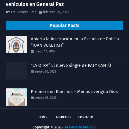
vehículos en General Paz
FM General Paz
febrero 25, 2025
Popular Posts
Abierta la Inscripción en la Escuela de Policía
“JUAN VUCETICH”
marzo 17, 2015
“LA OTRA” El nuevo single de PATY CANTÚ
agosto 30, 2023
Premiere en Ranchos – Menos averigua Dios
agosto 05, 2026
HOME
ACERCA DE
CONTACTO
Copyright ©
2026
FM General Paz 96.3