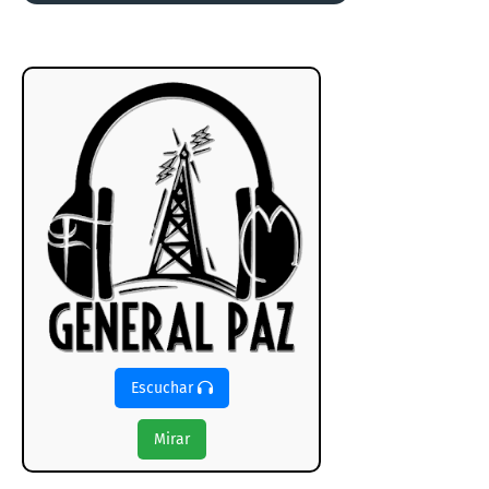
Escuchar
Mirar