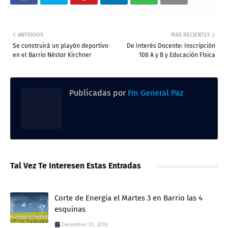
ANTIGUOS
MÁS RECIENTES
Se construirá un playón deportivo
De Interés Docente: Inscripción
en el Barrio Néstor Kirchner
108 A y B y Educación Física
Publicadas por
Fm General Paz
Tal Vez Te Interesen Estas Entradas
Corte de Energia el Martes 3 en Barrio las 4
esquinas
December 31, 2016