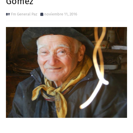
Gomez
Fm General Paz
noviembre 11, 2016