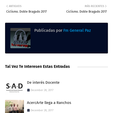
ANTIGUOS
MÁS RECIENTES
Ciclismo. Doble Bragado 2017
Ciclismo. Doble Bragado 2017
Publicadas por
Fm General Paz
Tal Vez Te Interesen Estas Entradas
De interés Docente
December 28, 2017
AcercArte llega a Ranchos
December 28, 2017