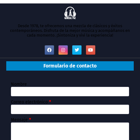
Desde 1978, te ofrecemos una mezcla de clásicos y éxitos
contemporáneos. Disfruta de la mejor música y acompáñanos en
cada momento. ¡Sintoniza y vivi la experiencia!
Formulario de contacto
Nombre
Correo electrónico
*
Mensaje
*