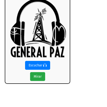
Escuchar
Mirar