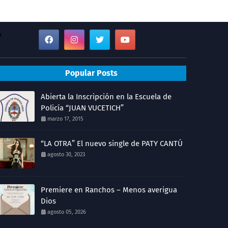
a
Popular Posts
Abierta la Inscripción en la Escuela de
Policía “JUAN VUCETICH”
marzo 17, 2015
“LA OTRA” El nuevo single de PATY CANTÚ
agosto 30, 2023
Premiere en Ranchos – Menos averigua
Dios
agosto 05, 2026