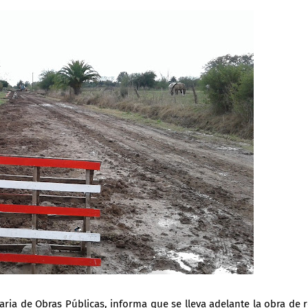
taria de Obras Públicas, informa que se lleva adelante la obra de 