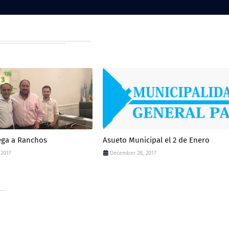
lega a Ranchos
Asueto Municipal el 2 de Enero
 2017
December 28, 2017