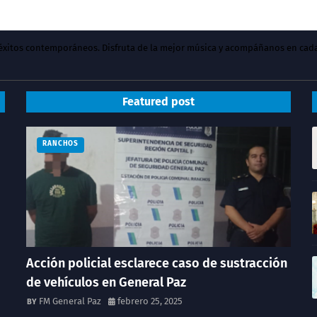
y éxitos contemporáneos. Disfruta de la mejor música y acompáñanos en cad
Featured post
RANCHOS
Acción policial esclarece caso de sustracción
de vehículos en General Paz
FM General Paz
febrero 25, 2025