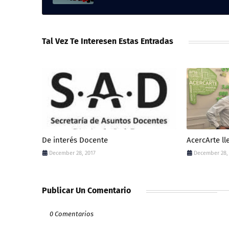
Tal Vez Te Interesen Estas Entradas
De interés Docente
AcercArte l
December 28, 2017
December 28,
Publicar Un Comentario
0 Comentarios