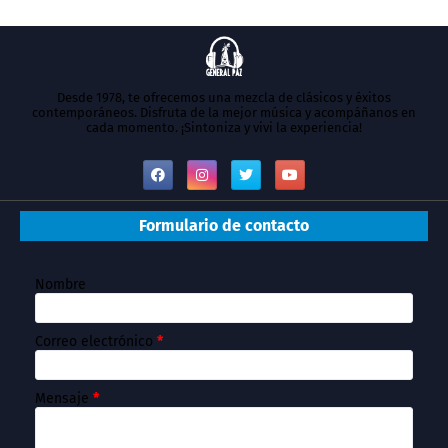
Desde 1978, te ofrecemos una mezcla de clásicos y éxitos
contemporáneos. Disfruta de la mejor música y acompáñanos en
cada momento. ¡Sintoniza y vivi la experiencia!
Formulario de contacto
Nombre
Correo electrónico
*
Mensaje
*