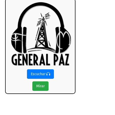
Escuchar
Mirar