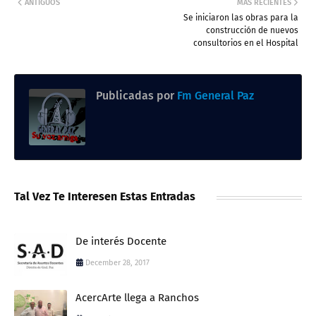
ANTIGUOS
MÁS RECIENTES
Se iniciaron las obras para la
construcción de nuevos
consultorios en el Hospital
Publicadas por
Fm General Paz
Tal Vez Te Interesen Estas Entradas
De interés Docente
December 28, 2017
AcercArte llega a Ranchos