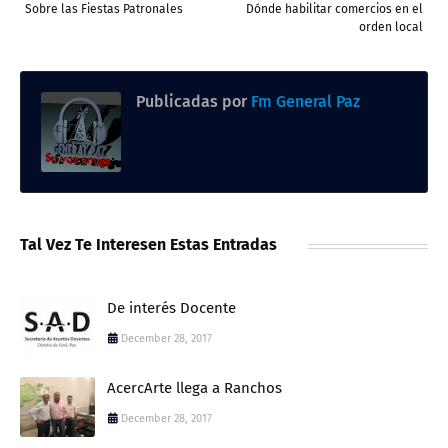
Sobre las Fiestas Patronales
Dónde habilitar comercios en el
orden local
Publicadas por
Fm General Paz
Tal Vez Te Interesen Estas Entradas
De interés Docente
December 28, 2017
AcercArte llega a Ranchos
December 28, 2017