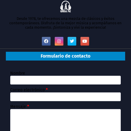
Desde 1978, te ofrecemos una mezcla de clásicos y éxitos
contemporáneos. Disfruta de la mejor música y acompáñanos en
cada momento. ¡Sintoniza y vivi la experiencia!
Formulario de contacto
Nombre
Correo electrónico
*
Mensaje
*