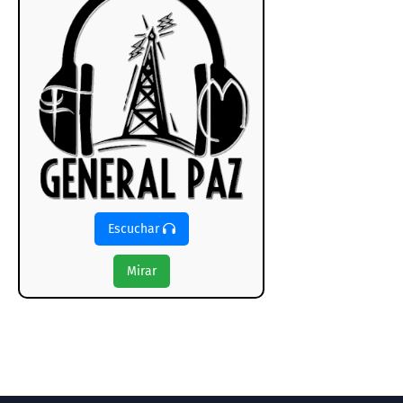
Escuchar
Mirar