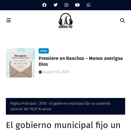
2026
Premiere en Ranchos – Menos averigua
Dios
August 05, 2026
Página Principal
2018
El gobierno municipal fijo un aumento
salarial del 19,35 % anual
El gobierno municipal fijo un