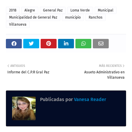
2018
Alegre
General Paz
Loma Verde
Municipal
Municipalidad de General Paz
municipio
Ranchos
Villanueva
ANTIGUOS
MÁS RECIENTES
Informe del C.P.R Gral Paz
Asueto Administrativo en
Villanueva
Publicadas por
Vanesa Reader