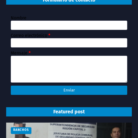
Nombre
Correo electrónico
*
Mensaje
*
Featured post
RANCHOS