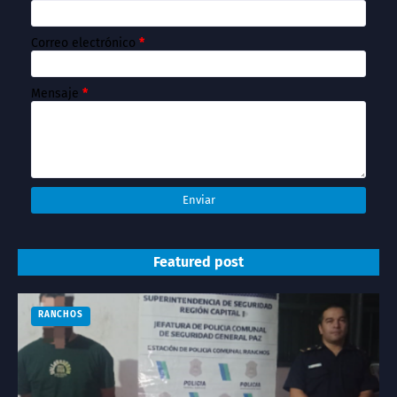
Correo electrónico
*
Mensaje
*
Featured post
RANCHOS