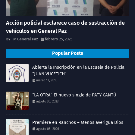
Acción policial esclarece caso de sustracción de
vehículos en General Paz
FM General Paz
febrero 25, 2025
Popular Posts
Abierta la Inscripción en la Escuela de Policía
“JUAN VUCETICH”
marzo 17, 2015
“LA OTRA” El nuevo single de PATY CANTÚ
agosto 30, 2023
Premiere en Ranchos – Menos averigua Dios
agosto 05, 2026