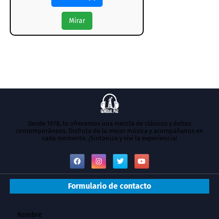
Mirar
Desde 1978, te ofrecemos una mezcla de clásicos y éxitos
contemporáneos. Disfruta de la mejor música y acompáñanos en
cada momento. ¡Sintoniza y vivi la experiencia!
Formulario de contacto
Nombre