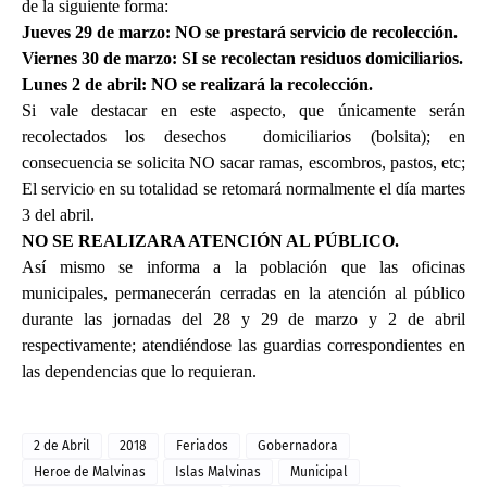
de la siguiente forma:
Jueves 29 de marzo: NO se prestará servicio de recolección.
Viernes 30 de marzo: SI se recolectan residuos domiciliarios.
Lunes 2 de abril: NO se realizará la recolección.
Si vale destacar en este aspecto, que únicamente serán
recolectados los desechos
domiciliarios (bolsita); en
consecuencia se solicita NO sacar ramas, escombros, pastos, etc;
El servicio en su totalidad se retomará normalmente el día martes
3 del abril.
NO SE REALIZARA ATENCIÓN AL PÚBLICO.
Así mismo se informa a la población que las oficinas
municipales, permanecerán cerradas en la atención al público
durante las jornadas del 28 y 29 de marzo y 2 de abril
respectivamente; atendiéndose las guardias correspondientes en
las dependencias que lo requieran.
2 de Abril
2018
Feriados
Gobernadora
Heroe de Malvinas
Islas Malvinas
Municipal