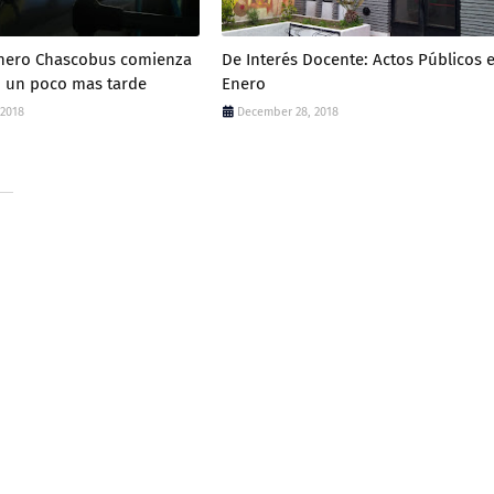
Enero Chascobus comienza
De Interés Docente: Actos Públicos 
o un poco mas tarde
Enero
 2018
December 28, 2018