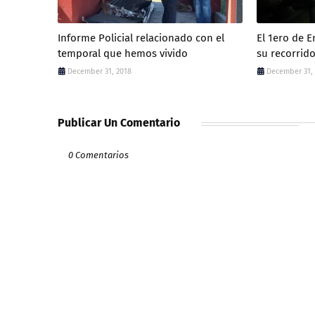
Informe Policial relacionado con el
El 1ero de 
temporal que hemos vivido
su recorrid
December 31, 2018
December 31,
Publicar Un Comentario
0 Comentarios