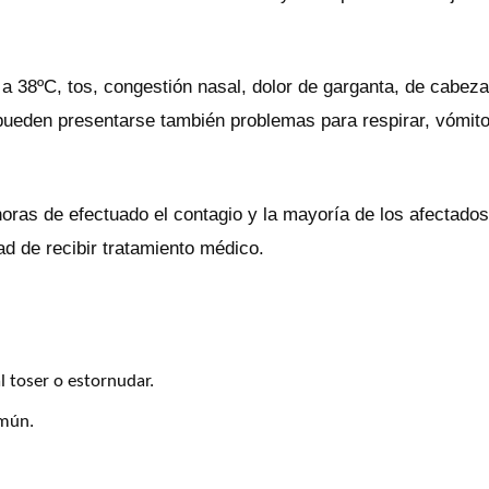
a 38ºC, tos, congestión nasal, dolor de garganta, de cabeza
pueden presentarse también problemas para respirar, vómit
oras de efectuado el contagio y la mayoría de los afectados
d de recibir tratamiento médico.
l toser o estornudar.
omún.