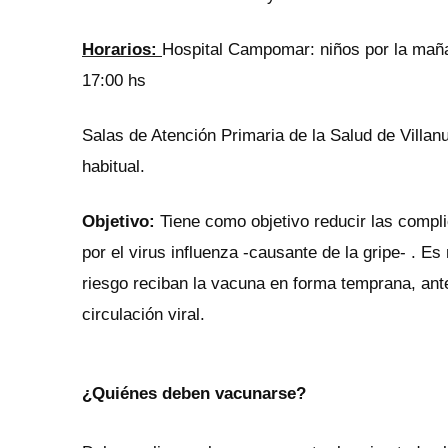
Horarios:
Hospital Campomar: niños por la maña
17:00 hs
Salas de Atención Primaria de la Salud de Villa
habitual.
Objetivo:
Tiene como objetivo reducir las compl
por el virus influenza -causante de la gripe- . E
riesgo reciban la vacuna en forma temprana, ant
circulación viral.
¿Quiénes deben vacunarse?