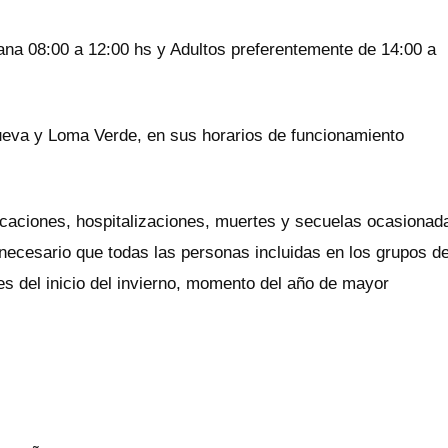
na 08:00 a 12:00 hs y Adultos preferentemente de 14:00 a
nueva y Loma Verde, en sus horarios de funcionamiento
icaciones, hospitalizaciones, muertes y secuelas ocasionad
s necesario que todas las personas incluidas en los grupos d
es del inicio del invierno, momento del año de mayor