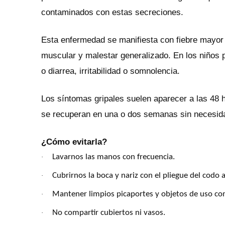
contaminados con estas secreciones.
Esta enfermedad se manifiesta con fiebre mayor 
muscular y malestar generalizado. En los niños 
o diarrea, irritabilidad o somnolencia.
Los síntomas gripales suelen aparecer a las 48 h
se recuperan en una o dos semanas sin necesida
¿Cómo evitarla?
Lavarnos las manos con frecuencia.
·
Cubrirnos la boca y nariz con el pliegue del codo a
·
Mantener limpios picaportes y objetos de uso c
·
No compartir cubiertos ni vasos.
·