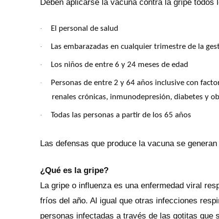
Deben aplicarse la vacuna contra la gripe todos 
El personal de salud
·
Las embarazadas en cualquier trimestre de la ges
·
Los niños de entre 6 y 24 meses de edad
·
Personas de entre 2 y 64 años inclusive con facto
·
renales crónicas, inmunodepresión, diabetes y o
Todas las personas a partir de los 65 años
·
Las defensas que produce la vacuna se generan en
¿Qué es la gripe?
La gripe o influenza es una enfermedad viral re
fríos del año. Al igual que otras infecciones res
personas infectadas a través de las gotitas que 