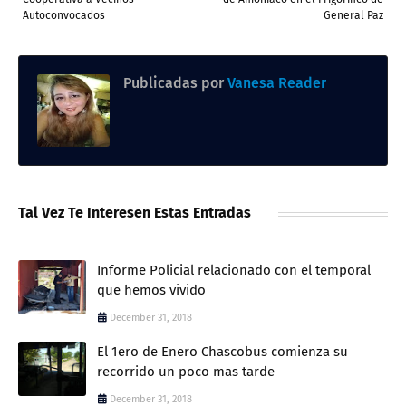
Autoconvocados
General Paz
Publicadas por
Vanesa Reader
Tal Vez Te Interesen Estas Entradas
Informe Policial relacionado con el temporal
que hemos vivido
December 31, 2018
El 1ero de Enero Chascobus comienza su
recorrido un poco mas tarde
December 31, 2018