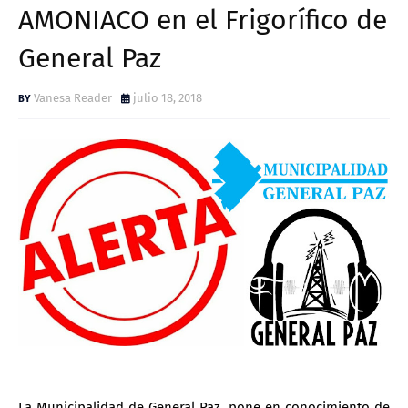
AMONIACO en el Frigorífico de
General Paz
Vanesa Reader
julio 18, 2018
La Municipalidad de General Paz, pone en conocimiento de