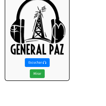
Escuchar
Mirar