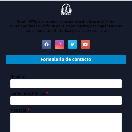
Desde 1978, te ofrecemos una mezcla de clásicos y éxitos
contemporáneos. Disfruta de la mejor música y acompáñanos en
cada momento. ¡Sintoniza y vivi la experiencia!
Formulario de contacto
Nombre
Correo electrónico
*
Mensaje
*