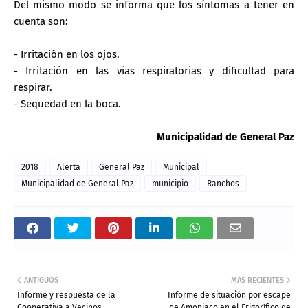
Del mismo modo se informa que los síntomas a tener en
cuenta son:
- Irritación en los ojos.
- Irritación en las vías respiratorias y dificultad para
respirar.
- Sequedad en la boca.
Municipalidad de General Paz
2018
Alerta
General Paz
Municipal
Municipalidad de General Paz
municipio
Ranchos
ANTIGUOS
MÁS RECIENTES
Informe y respuesta de la
Informe de situación por escape
Cooperativa a Vecinos
de Amoniaco en el Frigorífico de