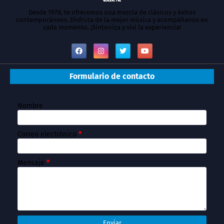
Desde 1978, te ofrecemos una mezcla de clásicos y éxitos
contemporáneos. Disfruta de la mejor música y acompáñanos en
cada momento. ¡Sintoniza y vivi la experiencia!
Formulario de contacto
Nombre
Correo electrónico
*
Mensaje
*