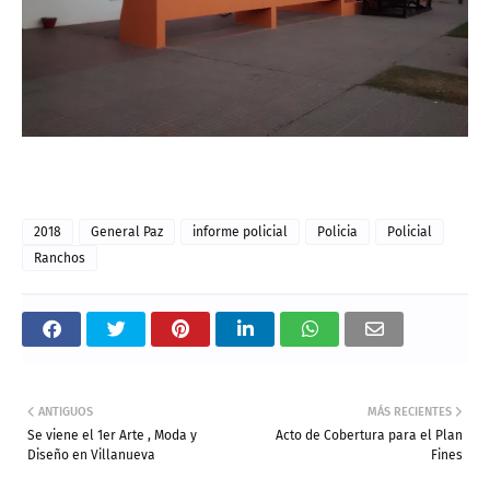
2018
General Paz
informe policial
Policia
Policial
Ranchos
ANTIGUOS
MÁS RECIENTES
Se viene el 1er Arte , Moda y
Acto de Cobertura para el Plan
Diseño en Villanueva
Fines