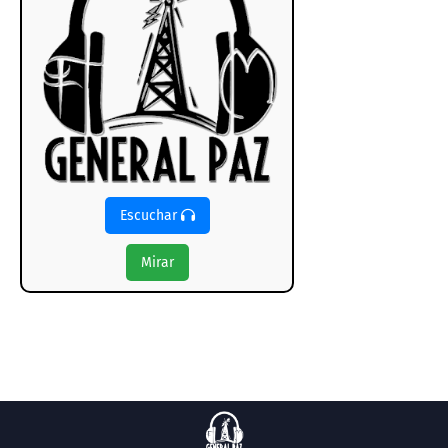
Escuchar
Mirar