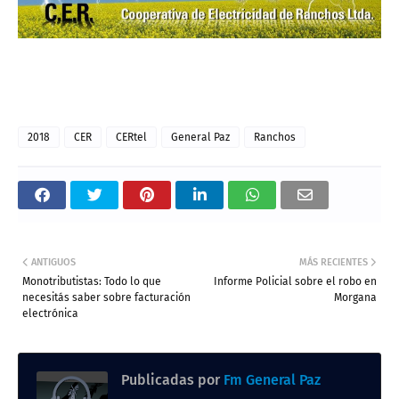
2018
CER
CERtel
General Paz
Ranchos
ANTIGUOS
MÁS RECIENTES
Monotributistas: Todo lo que
Informe Policial sobre el robo en
necesitás saber sobre facturación
Morgana
electrónica
Publicadas por
Fm General Paz