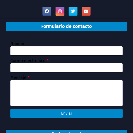
Formulario de contacto
Nombre
Correo electrónico
*
Mensaje
*