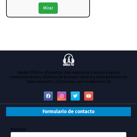
Mirar
Desde 1978, te ofrecemos una mezcla de clásicos y éxitos
contemporáneos. Disfruta de la mejor música y acompáñanos en
cada momento. ¡Sintoniza y vivi la experiencia!
Formulario de contacto
Nombre