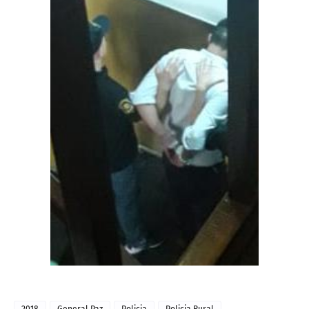
2018
General Paz
Policia
Policia Rural