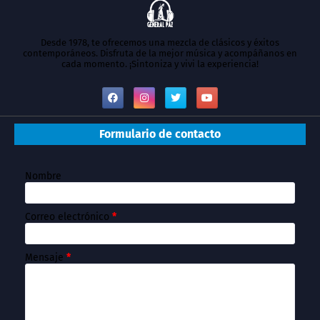
Desde 1978, te ofrecemos una mezcla de clásicos y éxitos
contemporáneos. Disfruta de la mejor música y acompáñanos en
cada momento. ¡Sintoniza y vivi la experiencia!
Formulario de contacto
Nombre
Correo electrónico
*
Mensaje
*