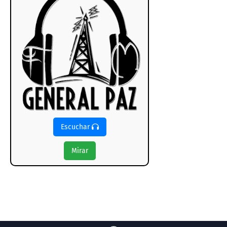
Escuchar
Mirar