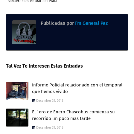
Bonaerenses en Mar del Plata
Publicadas por
Fm General Paz
Tal Vez Te Interesen Estas Entradas
Informe Policial relacionado con el temporal
que hemos vivido
December 31, 2018
El 1ero de Enero Chascobus comienza su
recorrido un poco mas tarde
December 31, 2018