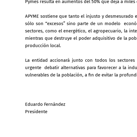
Pymes resulta en aumentos del 50% que deja a miles d
APYME sostiene que tanto el injusto y desmesurado 
sólo son “excesos” sino parte de un modelo económ
sectores, como el energético, el agropecuario, la in
mientras que destruye el poder adquisitivo de la pob
producción local.
La entidad accionará junto con todos los sectores
urgente debatir alternativas para favorecer a la indu
vulnerables de la población, a fin de evitar la profun
Eduardo Fernández
Presidente