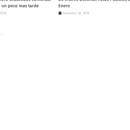
o un poco mas tarde
Enero
 2018
December 28, 2018