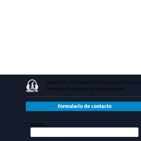
Desde 1978, te ofrecemos una mezcla de clásicos 
momento. ¡Sintoniza y vivi la experiencia!
Formulario de contacto
Nombre