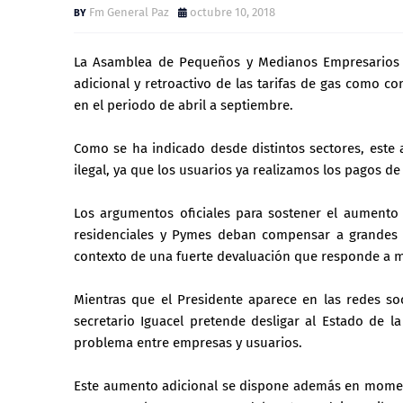
Fm General Paz
octubre 10, 2018
La Asamblea de Pequeños y Medianos Empresarios 
adicional y retroactivo de las tarifas de gas como c
en el periodo de abril a septiembre.
Como se ha indicado desde distintos sectores, este 
ilegal, ya que los usuarios ya realizamos los pagos de
Los argumentos oficiales para sostener el aumento 
residenciales y Pymes deban compensar a grandes 
contexto de una fuerte devaluación que responde a 
Mientras que el Presidente aparece en las redes soc
secretario Iguacel pretende desligar al Estado de la
problema entre empresas y usuarios.
Este aumento adicional se dispone además en moment