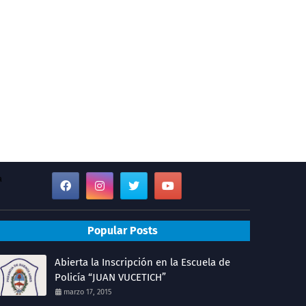
a
Popular Posts
Abierta la Inscripción en la Escuela de
Policía “JUAN VUCETICH”
marzo 17, 2015