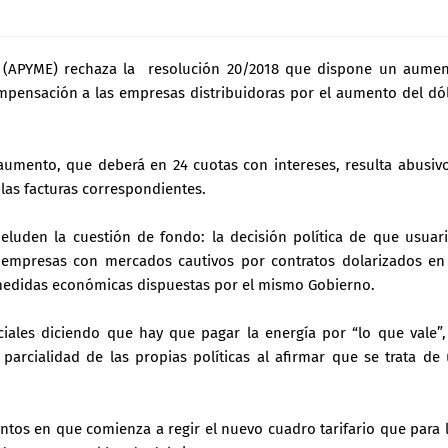
(APYME) rechaza la resolución 20/2018 que dispone un aume
ompensación a las empresas distribuidoras por el aumento del dó
aumento, que deberá en 24 cuotas con intereses, resulta abusiv
 las facturas correspondientes.
eluden la cuestión de fondo: la decisión política de que usuar
empresas con mercados cautivos por contratos dolarizados en
medidas económicas dispuestas por el mismo Gobierno.
iales diciendo que hay que pagar la energía por “lo que vale”,
 parcialidad de las propias políticas al afirmar que se trata de
os en que comienza a regir el nuevo cuadro tarifario que para 