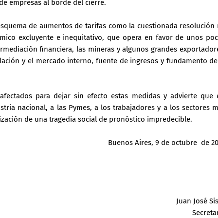
e empresas al borde del cierre.
esquema de aumentos de tarifas como la cuestionada resolución
ico excluyente e inequitativo, que opera en favor de unos po
termediación financiera, las mineras y algunos grandes exportador
lación y el mercado interno, fuente de ingresos y fundamento de
 afectados para dejar sin efecto estas medidas y advierte que
stria nacional, a las Pymes, a los trabajadores y a los sectores 
dización de una tragedia social de pronóstico impredecible.
Buenos Aires, 9 de octubre de 2
Juan José Si
Secreta