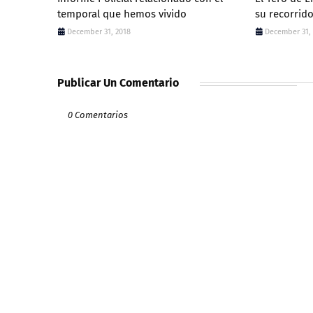
temporal que hemos vivido
su recorrid
December 31, 2018
December 31,
Publicar Un Comentario
0 Comentarios