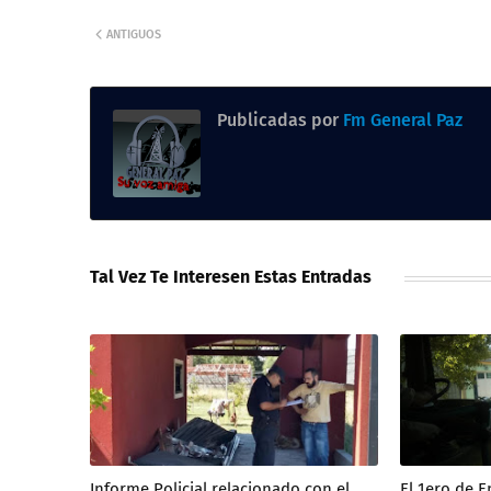
ANTIGUOS
Publicadas por
Fm General Paz
Tal Vez Te Interesen Estas Entradas
Informe Policial relacionado con el
El 1ero de 