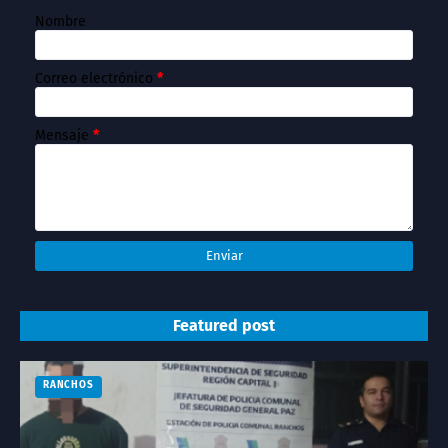
Nombre
Correo electrónico
*
Mensaje
*
Featured post
RANCHOS