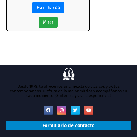
Escuchar
Mirar
Desde 1978, te ofrecemos una mezcla de clásicos y éxitos
contemporáneos. Disfruta de la mejor música y acompáñanos en
cada momento. ¡Sintoniza y vivi la experiencia!
Formulario de contacto