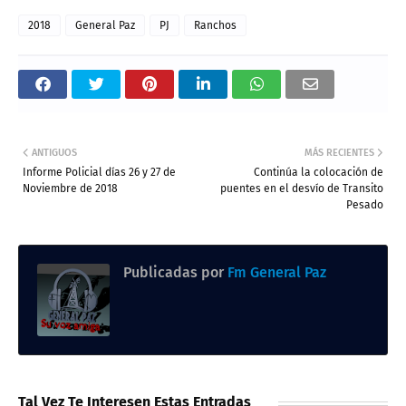
2018
General Paz
PJ
Ranchos
ANTIGUOS
MÁS RECIENTES
Informe Policial días 26 y 27 de
Continúa la colocación de
Noviembre de 2018
puentes en el desvío de Transito
Pesado
Publicadas por
Fm General Paz
Tal Vez Te Interesen Estas Entradas