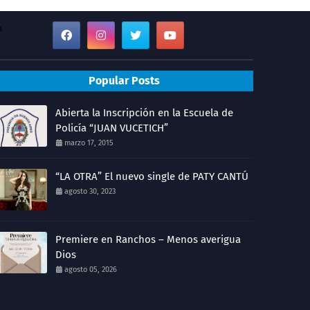
a
Popular Posts
Abierta la Inscripción en la Escuela de
Policía “JUAN VUCETICH”
marzo 17, 2015
“LA OTRA” El nuevo single de PATY CANTÚ
agosto 30, 2023
Premiere en Ranchos – Menos averigua
Dios
agosto 05, 2026