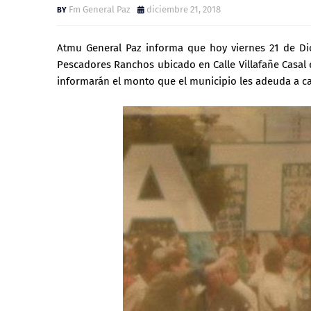
Fm General Paz
diciembre 21, 2018
Atmu General Paz informa que hoy viernes 21 de Dic
Pescadores Ranchos ubicado en Calle Villafañe Casal 
informarán el monto que el municipio les adeuda a cad