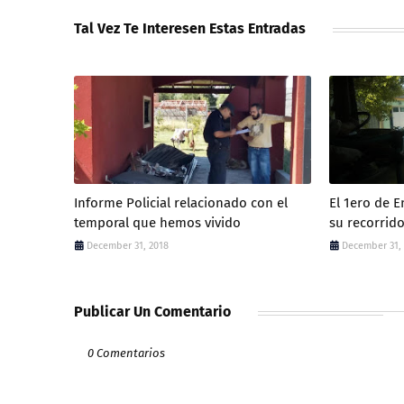
Tal Vez Te Interesen Estas Entradas
Informe Policial relacionado con el
El 1ero de 
temporal que hemos vivido
su recorrid
December 31, 2018
December 31,
Publicar Un Comentario
0 Comentarios