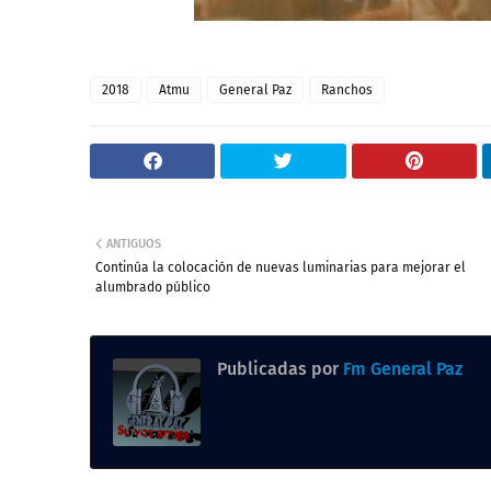
2018
Atmu
General Paz
Ranchos
ANTIGUOS
Continúa la colocación de nuevas luminarias para mejorar el
alumbrado público
Publicadas por
Fm General Paz