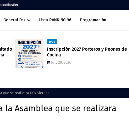
adiodifusión
General Paz
Lista RANKING 96
Programación
2026
ado
Inscripción 2027 Porteros y Peones de
Cocina
July 28, 2026
ea que se realizara HOY viernes
 a la Asamblea que se realizara