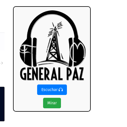
S
Escuchar
Mirar