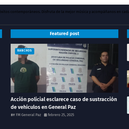
y éxitos contemporáneos. Disfruta de la mejor música y acompáñanos en cad
Featured post
RANCHOS
Acción policial esclarece caso de sustracción
de vehículos en General Paz
FM General Paz
febrero 25, 2025