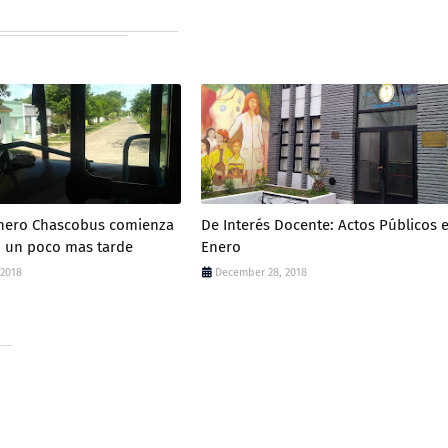
Enero Chascobus comienza
De Interés Docente: Actos Públicos 
o un poco mas tarde
Enero
 2018
December 28, 2018