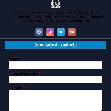
Desde 1978, te ofrecemos una mezcla de clásicos y éxitos
contemporáneos. Disfruta de la mejor música y acompáñanos en
cada momento. ¡Sintoniza y vivi la experiencia!
Formulario de contacto
Nombre
Correo electrónico
*
Mensaje
*