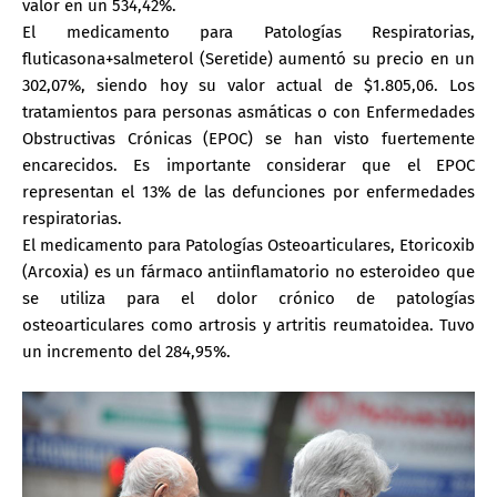
valor en un 534,42%.
El medicamento para Patologías Respiratorias,
fluticasona+salmeterol (Seretide) aumentó su precio en un
302,07%, siendo hoy su valor actual de $1.805,06. Los
tratamientos para personas asmáticas o con Enfermedades
Obstructivas Crónicas (EPOC) se han visto fuertemente
encarecidos. Es importante considerar que el EPOC
representan el 13% de las defunciones por enfermedades
respiratorias.
El medicamento para Patologías Osteoarticulares, Etoricoxib
(Arcoxia) es un fármaco antiinflamatorio no esteroideo que
se utiliza para el dolor crónico de patologías
osteoarticulares como artrosis y artritis reumatoidea. Tuvo
un incremento del 284,95%.