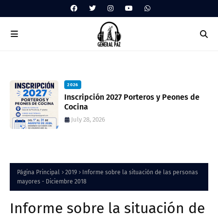
2026
 de
Inscripción 2027 Porteros y Peones de
Cocina
July 28, 2026
Página Principal
2019
Informe sobre la situación de las personas
mayores - Diciembre 2018
Informe sobre la situación de