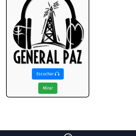
Escuchar
Mirar