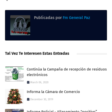
Publicadas por
Fm General Paz
Tal Vez Te Interesen Estas Entradas
Continúa la Campaña de recepción de residuos
electrónicos
March 06, 2020
Informa la Cámara de Comercio
December 30, 2019
Informe Policial - Allanamiento “positivo”,