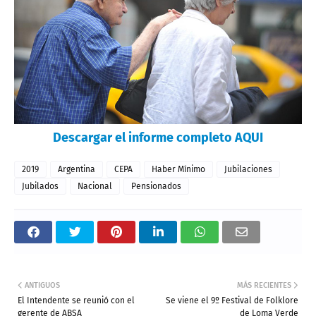
Descargar el informe completo AQUI
2019
Argentina
CEPA
Haber Mínimo
Jubilaciones
Jubilados
Nacional
Pensionados
ANTIGUOS
MÁS RECIENTES
El Intendente se reunió con el
Se viene el 9º Festival de Folklore
gerente de ABSA
de Loma Verde