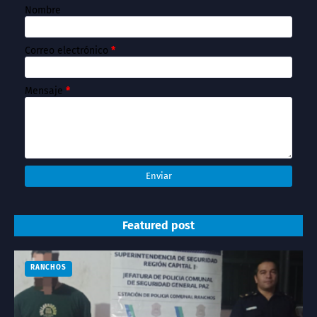
Nombre
Correo electrónico
*
Mensaje
*
Featured post
RANCHOS