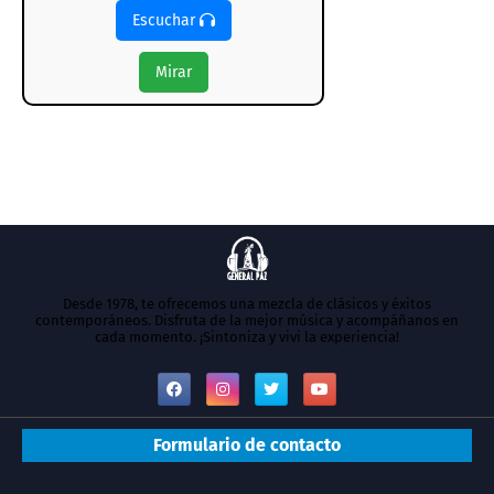
Escuchar
Mirar
Desde 1978, te ofrecemos una mezcla de clásicos y éxitos
contemporáneos. Disfruta de la mejor música y acompáñanos en
cada momento. ¡Sintoniza y vivi la experiencia!
Formulario de contacto