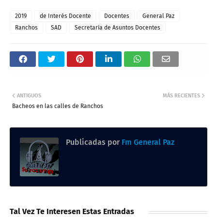
2019
de Interés Docente
Docentes
General Paz
Ranchos
SAD
Secretaría de Asuntos Docentes
ANTIGUOS
MÁS RECIENTES
Bacheos en las calles de Ranchos
Publicadas por
Fm General Paz
Tal Vez Te Interesen Estas Entradas