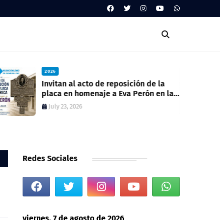
2026
Invitan al acto de reposición de la
placa en homenaje a Eva Perón en la
ex estación del ferrocarril
July 23, 2026
Redes Sociales
viernes, 7 de agosto de 2026