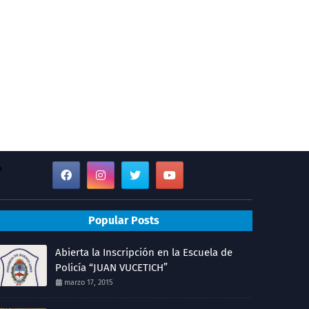
a
Popular Posts
Abierta la Inscripción en la Escuela de
Policía “JUAN VUCETICH”
marzo 17, 2015