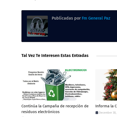
Publicadas por
Fm General Paz
Tal Vez Te Interesen Estas Entradas
Continúa la Campaña de recepción de
Informa la 
residuos electrónicos
December 30,