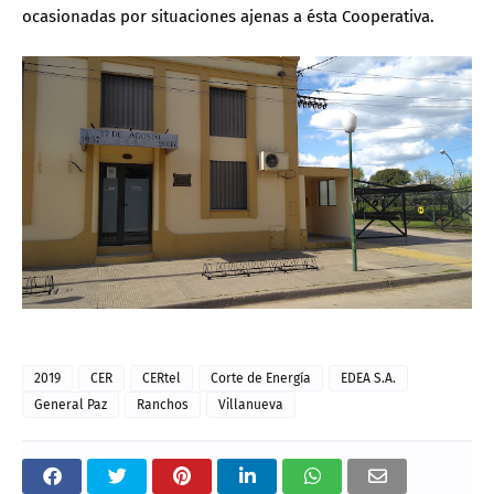
ocasionadas por situaciones ajenas a ésta Cooperativa.
2019
CER
CERtel
Corte de Energía
EDEA S.A.
General Paz
Ranchos
Villanueva