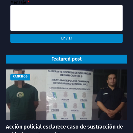
Mensaje
*
Featured post
RANCHOS
Acción policial esclarece caso de sustracción de