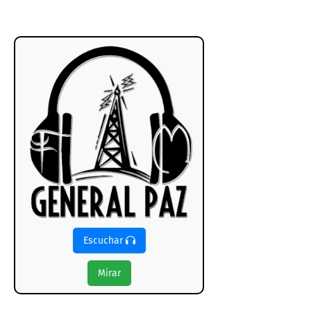
Escuchar
Mirar