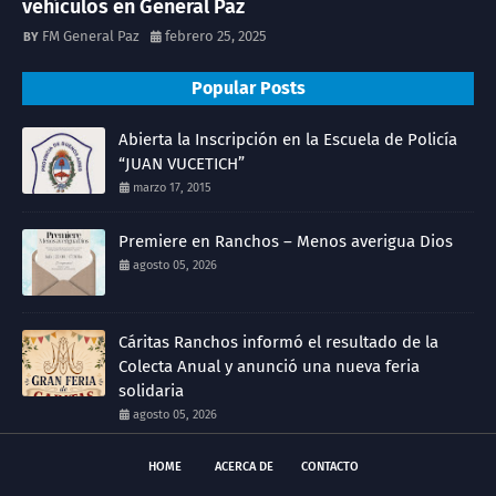
vehículos en General Paz
FM General Paz
febrero 25, 2025
Popular Posts
Abierta la Inscripción en la Escuela de Policía
“JUAN VUCETICH”
marzo 17, 2015
Premiere en Ranchos – Menos averigua Dios
agosto 05, 2026
Cáritas Ranchos informó el resultado de la
Colecta Anual y anunció una nueva feria
solidaria
agosto 05, 2026
HOME
ACERCA DE
CONTACTO