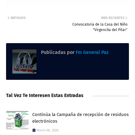
ANTIGUOS
MÁS RECIENTES
Convocatoria de la Casa del Niño
"Virgencita del Pilar"
Publicadas por
Fm General Paz
Tal Vez Te Interesen Estas Entradas
Continúa la Campaña de recepción de residuos
electrónicos
March 06, 2020