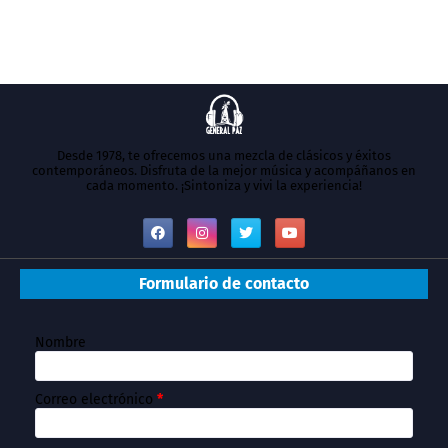
Desde 1978, te ofrecemos una mezcla de clásicos y éxitos
contemporáneos. Disfruta de la mejor música y acompáñanos en
cada momento. ¡Sintoniza y vivi la experiencia!
Formulario de contacto
Nombre
Correo electrónico
*