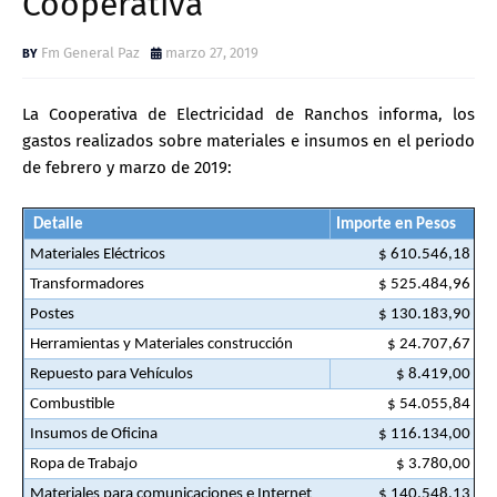
Cooperativa
Fm General Paz
marzo 27, 2019
La Cooperativa de Electricidad de Ranchos informa, los
gastos realizados sobre materiales e insumos en el periodo
de febrero y marzo de 2019:
Detalle
Importe en Pesos
Materiales Eléctricos
$ 610.546,18
Transformadores
$ 525.484,96
Postes
$ 130.183,90
Herramientas y Materiales construcción
$ 24.707,67
Repuesto para Vehículos
$ 8.419,00
Combustible
$ 54.055,84
Insumos de Oficina
$ 116.134,00
Ropa de Trabajo
$ 3.780,00
Materiales para comunicaciones e
Internet
$ 140.548,13