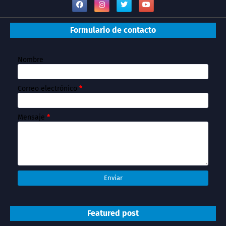
Formulario de contacto
Nombre
Correo electrónico
*
Mensaje
*
Featured post