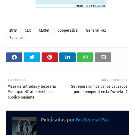
2019
CER
CERtel
Cooperativa
General Paz
Ranchos
ANTIGUOS
MÁS RECIENTES
Mesa de Entradas y tesorería
Se repararon los daños causados
Municipal NO atenderán al
por el temporal en la Escuela 12
publico mañana
Publicadas por
Fm General Paz