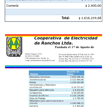
Comería
$ 2.400,00
Total:
$ 1.616.259,68