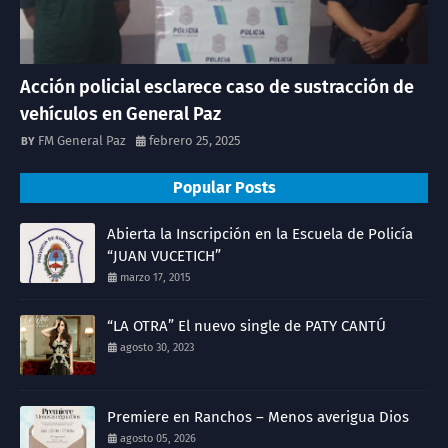
Acción policial esclarece caso de sustracción de
vehículos en General Paz
FM General Paz
febrero 25, 2025
Popular Posts
Abierta la Inscripción en la Escuela de Policía
“JUAN VUCETICH”
marzo 17, 2015
“LA OTRA” El nuevo single de PATY CANTÚ
agosto 30, 2023
Premiere en Ranchos – Menos averigua Dios
agosto 05, 2026