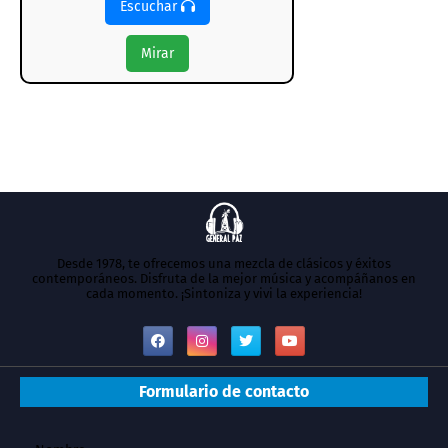
Escuchar
Mirar
Desde 1978, te ofrecemos una mezcla de clásicos y éxitos
contemporáneos. Disfruta de la mejor música y acompáñanos en
cada momento. ¡Sintoniza y vivi la experiencia!
Formulario de contacto