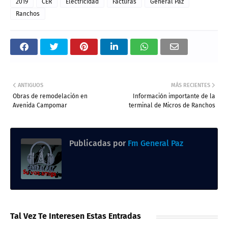
2019
CER
Electricidad
Facturas
General Paz
Ranchos
ANTIGUOS
MÁS RECIENTES
Obras de remodelación en
Información importante de la
Avenida Campomar
terminal de Micros de Ranchos
Publicadas por
Fm General Paz
Tal Vez Te Interesen Estas Entradas