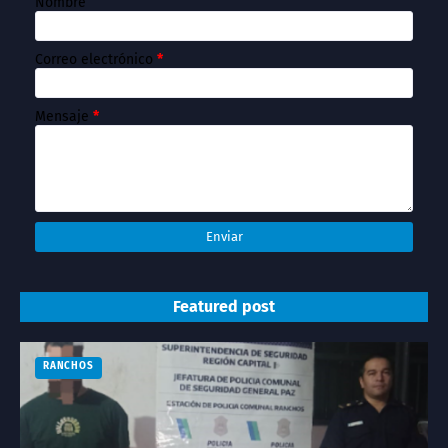
Nombre
Correo electrónico
*
Mensaje
*
Featured post
RANCHOS