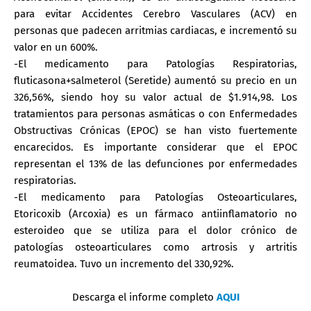
para evitar Accidentes Cerebro Vasculares (ACV) en
personas que padecen arritmias cardiacas, e incrementó su
valor en un 600%.
-El medicamento para Patologías Respiratorias,
fluticasona+salmeterol (Seretide) aumentó su precio en un
326,56%, siendo hoy su valor actual de $1.914,98. Los
tratamientos para personas asmáticas o con Enfermedades
Obstructivas Crónicas (EPOC) se han visto fuertemente
encarecidos. Es importante considerar que el EPOC
representan el 13% de las defunciones por enfermedades
respiratorias.
-El medicamento para Patologías Osteoarticulares,
Etoricoxib (Arcoxia) es un fármaco antiinflamatorio no
esteroideo que se utiliza para el dolor crónico de
patologías osteoarticulares como artrosis y artritis
reumatoidea. Tuvo un incremento del 330,92%.
Descarga el informe completo
AQUI