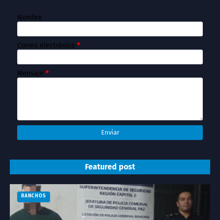
Nombre
Correo electrónico
*
Mensaje
*
Featured post
RANCHOS