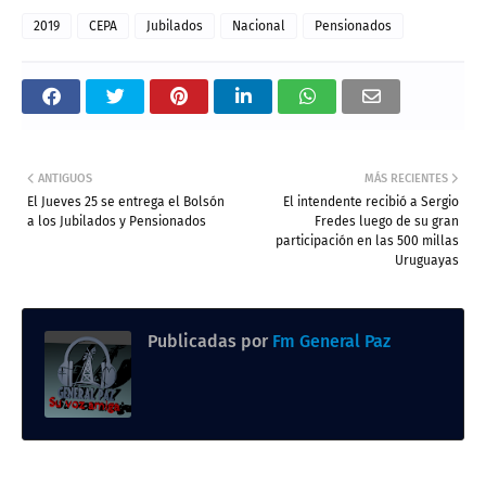
2019
CEPA
Jubilados
Nacional
Pensionados
ANTIGUOS
MÁS RECIENTES
El Jueves 25 se entrega el Bolsón
El intendente recibió a Sergio
a los Jubilados y Pensionados
Fredes luego de su gran
participación en las 500 millas
Uruguayas
Publicadas por
Fm General Paz