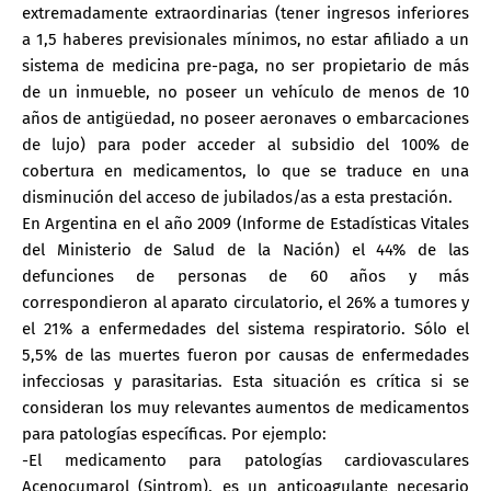
extremadamente extraordinarias (tener ingresos inferiores
a 1,5 haberes previsionales mínimos, no estar afiliado a un
sistema de medicina pre-paga, no ser propietario de más
de un inmueble, no poseer un vehículo de menos de 10
años de antigüedad, no poseer aeronaves o embarcaciones
de lujo) para poder acceder al subsidio del 100% de
cobertura en medicamentos, lo que se traduce en una
disminución del acceso de jubilados/as a esta prestación.
En Argentina en el año 2009 (Informe de Estadísticas Vitales
del Ministerio de Salud de la Nación) el 44% de las
defunciones de personas de 60 años y más
correspondieron al aparato circulatorio, el 26% a tumores y
el 21% a enfermedades del sistema respiratorio. Sólo el
5,5% de las muertes fueron por causas de enfermedades
infecciosas y parasitarias. Esta situación es crítica si se
consideran los muy relevantes aumentos de medicamentos
para patologías específicas. Por ejemplo:
-El medicamento para patologías cardiovasculares
Acenocumarol (Sintrom), es un anticoagulante necesario