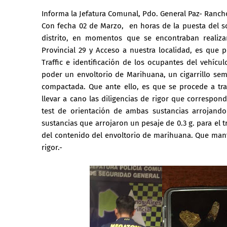
Informa la Jefatura Comunal, Pdo. General Paz- Ranchos
Con fecha 02 de Marzo, en horas de la puesta del so
distrito, en momentos que se encontraban realiza
Provincial 29 y Acceso a nuestra localidad, es que 
Traffic e identificación de los ocupantes del vehíc
poder un envoltorio de Marihuana, un cigarrillo 
compactada. Que ante ello, es que se procede a tra
llevar a cano las diligencias de rigor que correspond
test de orientación de ambas sustancias arrojan
sustancias que arrojaron un pesaje de 0.3 g. para el 
del contenido del envoltorio de marihuana. Que mante
rigor.-