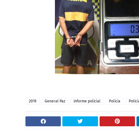
2019
General Paz
informe policial
Policia
Polici