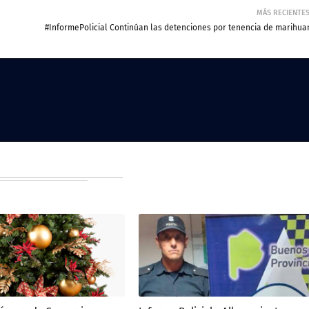
MÁS RECIENTE
#InformePolicial Continúan las detenciones por tenencia de marihua