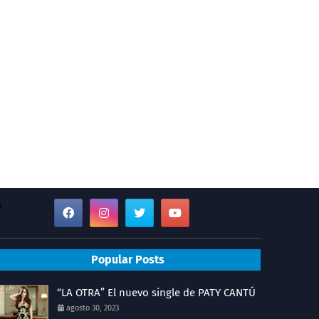
a
Popular Posts
“LA OTRA” El nuevo single de PATY CANTÚ
agosto 30, 2023