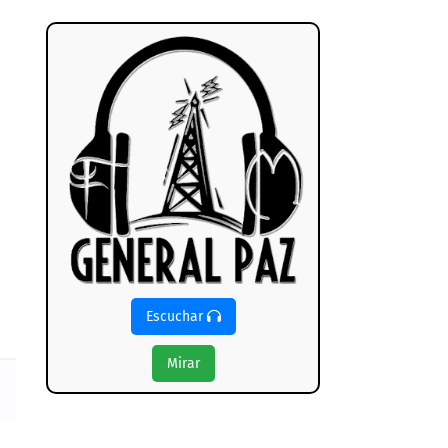
Escuchar
Mirar