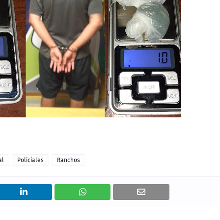
al
Policiales
Ranchos