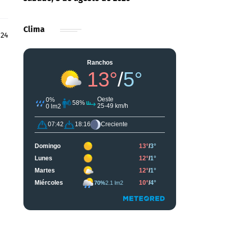
Clima
 24