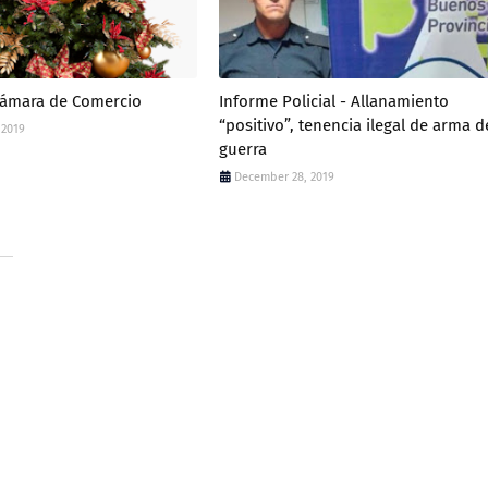
Cámara de Comercio
Informe Policial - Allanamiento
“positivo”, tenencia ilegal de arma d
 2019
guerra
December 28, 2019