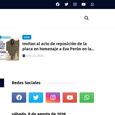
2026
Invitan al acto de reposición de la
placa en homenaje a Eva Perón en la
ex estación del ferrocarril
July 23, 2026
Redes Sociales
sábado, 8 de agosto de 2026