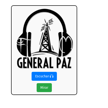
Escuchar
Mirar