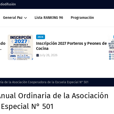
adiodifusión
General Paz
Lista RANKING 96
Programación
2026
ado
Inscripción 2027 Porteros y Peones de
Cocina
July 28, 2026
ia de la Asociación Cooperadora de la Escuela Especial N° 501
nual Ordinaria de la Asociación
Especial N° 501