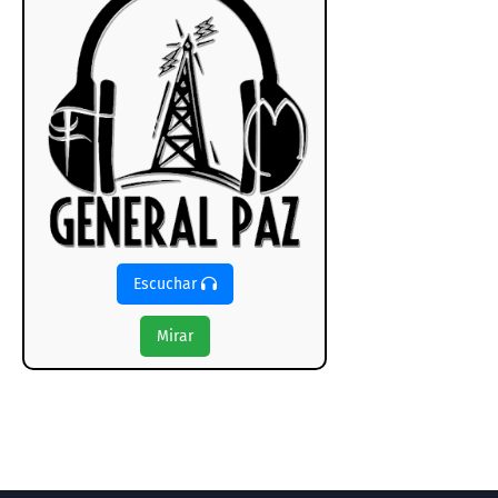
Escuchar
Mirar