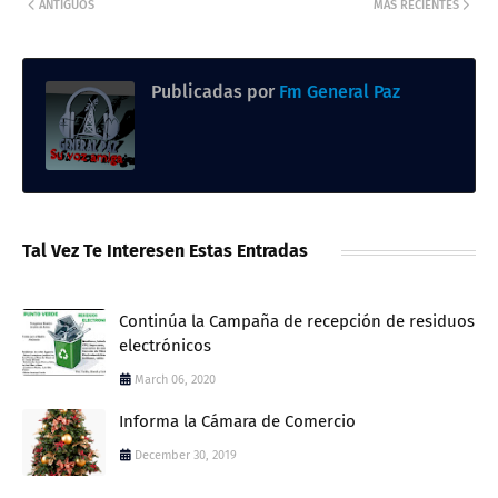
ANTIGUOS
MÁS RECIENTES
Publicadas por
Fm General Paz
Tal Vez Te Interesen Estas Entradas
Continúa la Campaña de recepción de residuos
electrónicos
March 06, 2020
Informa la Cámara de Comercio
December 30, 2019