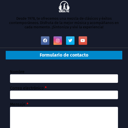
Desde 1978, te ofrecemos una mezcla de clásicos y éxitos
contemporáneos. Disfruta de la mejor música y acompáñanos en
cada momento. ¡Sintoniza y vivi la experiencia!
Formulario de contacto
Nombre
Correo electrónico
*
Mensaje
*