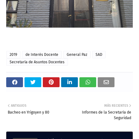
2019
de Interés Docente
General Paz
SAD
Secretaría de Asuntos Docentes
ANTIGUOS
MÁS RECIENTES
Bacheo en Yrigoyen y 80
Informes de la Secretaría de
Seguridad