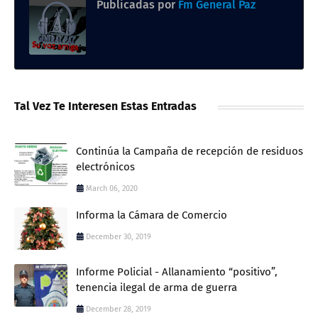
Publicadas por
Fm General Paz
Tal Vez Te Interesen Estas Entradas
Continúa la Campaña de recepción de residuos
electrónicos
March 06, 2020
Informa la Cámara de Comercio
December 30, 2019
Informe Policial - Allanamiento “positivo”,
tenencia ilegal de arma de guerra
December 28, 2019