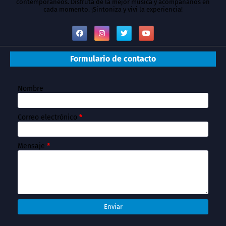
contemporáneos. Disfruta de la mejor música y acompáñanos en
cada momento. ¡Sintoniza y vivi la experiencia!
Formulario de contacto
Nombre
Correo electrónico
*
Mensaje
*