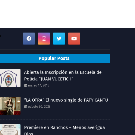
a
Popular Posts
Abierta la Inscripción en la Escuela de
Policía “JUAN VUCETICH”
marzo 17, 2015
“LA OTRA” El nuevo single de PATY CANTÚ
agosto 30, 2023
Premiere en Ranchos – Menos averigua
Dios