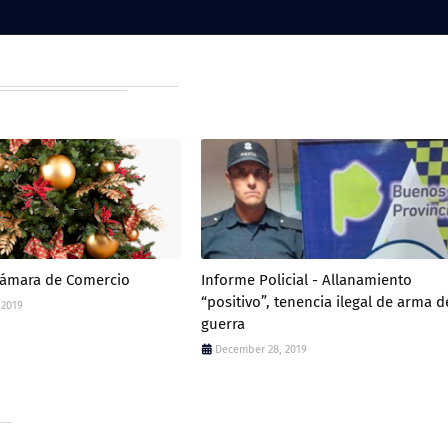
Cámara de Comercio
Informe Policial - Allanamiento
“positivo”, tenencia ilegal de arma d
 2019
guerra
December 28, 2019