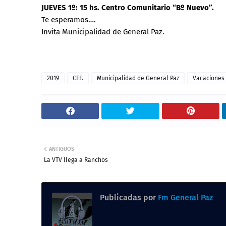
JUEVES 1º: 15 hs. Centro Comunitario “Bº Nuevo”.
Te esperamos….
Invita Municipalidad de General Paz.
2019
CEF.
Municipalidad de General Paz
Vacaciones
ANTIGUOS
La VTV llega a Ranchos
Publicadas por
Fm General Paz