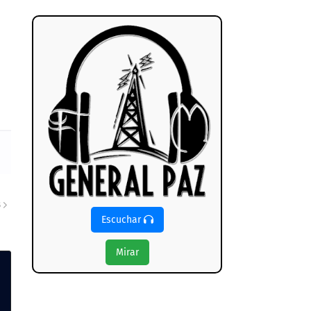
S
Escuchar
Mirar