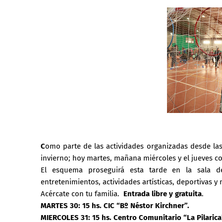
C
omo parte de las actividades organizadas desde las
invierno; hoy martes, mañana miércoles y el jueves co
El esquema proseguirá esta tarde en la sala de
entretenimientos, actividades artísticas, deportivas 
Acércate con tu familia.
Entrada libre y gratuita
.
MARTES 30: 15 hs. CIC “Bº Néstor Kirchner”.
MIERCOLES 31: 15 hs. Centro Comunitario “La Pilarica