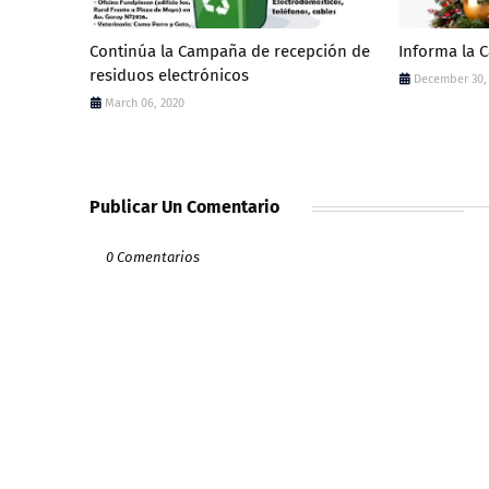
Continúa la Campaña de recepción de
Informa la 
residuos electrónicos
December 30,
March 06, 2020
Publicar Un Comentario
0 Comentarios