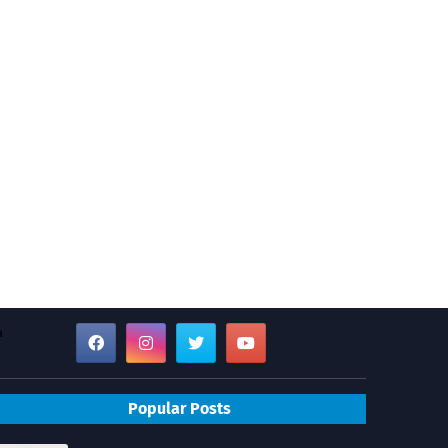
a
Popular Posts