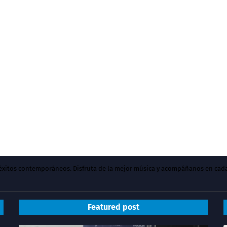
y éxitos contemporáneos. Disfruta de la mejor música y acompáñanos en cad
Featured post