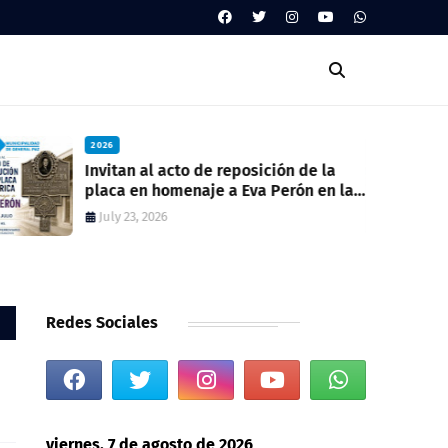
2026
Invitan al acto de reposición de la
placa en homenaje a Eva Perón en la
ex estación del ferrocarril
July 23, 2026
Redes Sociales
viernes, 7 de agosto de 2026