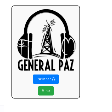
Escuchar
Mirar