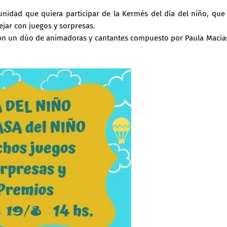
omunidad que quiera participar de la Kermés del día del niño, que
tejar con juegos y sorpresas.
ción un dúo de animadoras y cantantes compuesto por Paula Macia