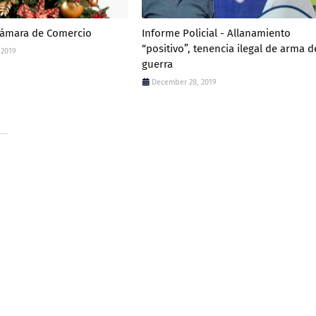
Cámara de Comercio
Informe Policial - Allanamiento
“positivo”, tenencia ilegal de arma d
 2019
guerra
December 28, 2019