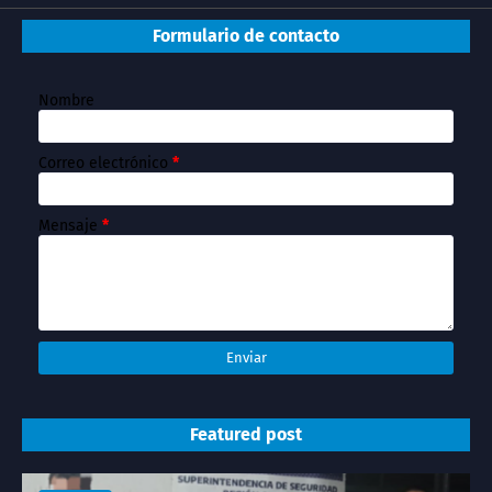
Formulario de contacto
Nombre
Correo electrónico
*
Mensaje
*
Featured post