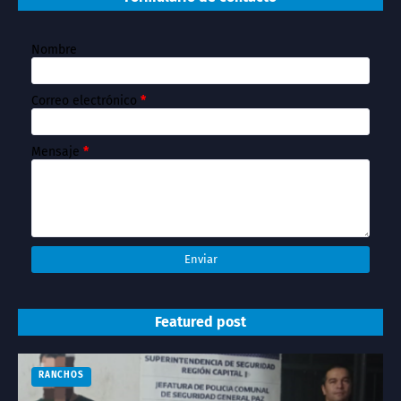
Nombre
Correo electrónico
*
Mensaje
*
Featured post
RANCHOS