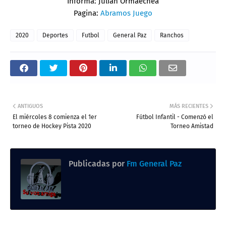
Informa: Julian Ormaechea
Pagina:
Abramos Juego
2020
Deportes
Futbol
General Paz
Ranchos
ANTIGUOS
MÁS RECIENTES
El miércoles 8 comienza el 1er
Fútbol Infantil - Comenzó el
torneo de Hockey Pista 2020
Torneo Amistad
Publicadas por
Fm General Paz