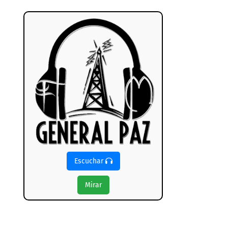
Escuchar
Mirar