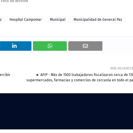
Foto de Archivo
z
Hospital Campomar
Municipal
Municipalidad de General Paz
MÁS RECIENTE
ercibir
► AFIP - Más de 1500 trabajadores fiscalizaron cerca de 13
supermercados, farmacias y comercios de cercanía en todo el pa