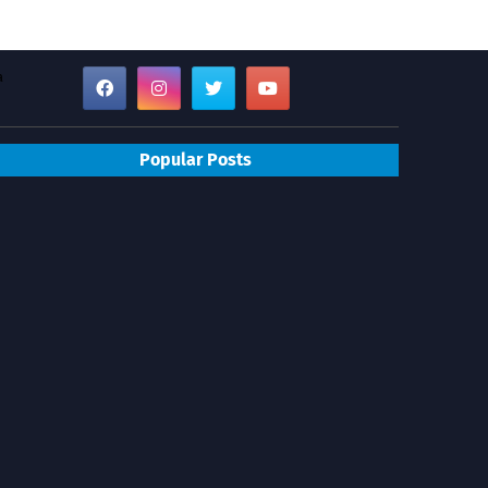
a
Popular Posts