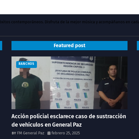
y éxitos contemporáneos. Disfruta de la mejor música y acompáñanos en cad
Featured post
RANCHOS
Acción policial esclarece caso de sustracción
de vehículos en General Paz
FM General Paz
febrero 25, 2025