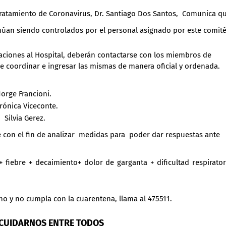
Tratamiento de Coronavirus, Dr. Santiago Dos Santos, Comunica qu
tinúan siendo controlados por el personal asignado por este comité
naciones al Hospital, deberán contactarse con los miembros de
de coordinar e ingresar las mismas de manera oficial y ordenada.
Jorge Francioni.
rónica Viceconte.
Silvia Gerez.
 con el fin de analizar medidas para poder dar respuestas ante
fiebre + decaimiento+ dolor de garganta + dificultad respirator
cho y no cumpla con la cuarentena, llama al 475511.
 CUIDARNOS ENTRE TODOS