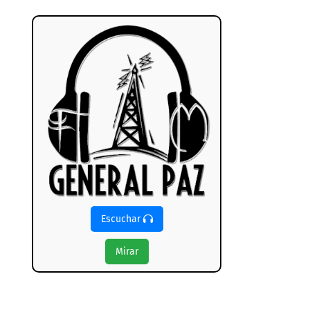
Escuchar
Mirar