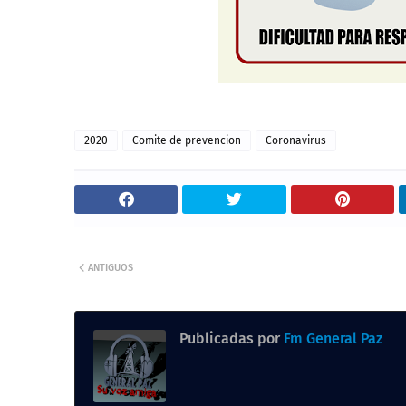
2020
Comite de prevencion
Coronavirus
ANTIGUOS
Publicadas por
Fm General Paz