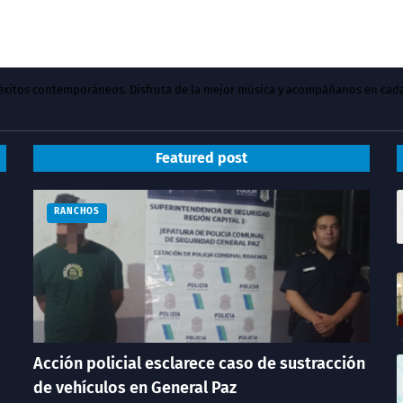
y éxitos contemporáneos. Disfruta de la mejor música y acompáñanos en cad
Featured post
RANCHOS
Acción policial esclarece caso de sustracción
de vehículos en General Paz