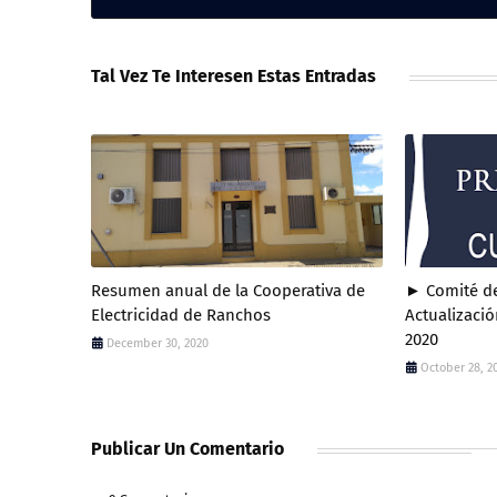
Tal Vez Te Interesen Estas Entradas
Resumen anual de la Cooperativa de
► Comité de
Electricidad de Ranchos
Actualizació
2020
December 30, 2020
October 28, 2
Publicar Un Comentario