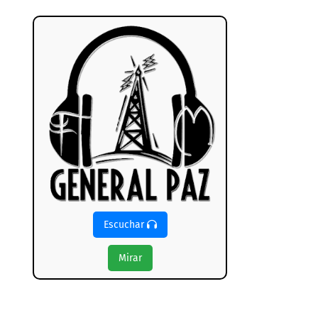
Escuchar
Mirar