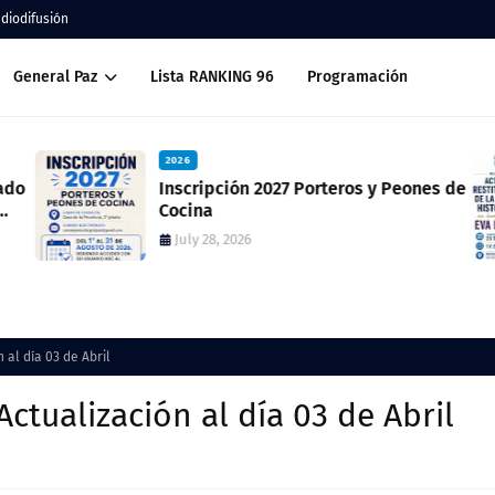
adiodifusión
General Paz
Lista RANKING 96
Programación
2026
ado
Inscripción 2027 Porteros y Peones de
Cocina
July 28, 2026
 al día 03 de Abril
ctualización al día 03 de Abril