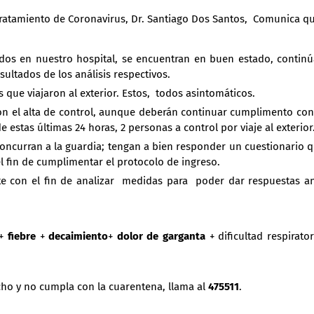
Tratamiento de Coronavirus, Dr. Santiago Dos Santos, Comunica qu
ados en nuestro hospital, se encuentran en buen estado, contin
ultados de los análisis respectivos.
 que viajaron al exterior. Estos, todos asintomáticos.
ron el alta de control, aunque deberán continuar cumplimento con
e estas últimas 24 horas, 2 personas a control por viaje al exterior
oncurran a la guardia; tengan a bien responder un cuestionario 
el fin de cumplimentar el protocolo de ingreso.
e con el fin de analizar medidas para poder dar respuestas a
+
fiebre
+
decaimiento
+
dolor de garganta
+ dificultad respirator
cho y no cumpla con la cuarentena, llama al
475511
.