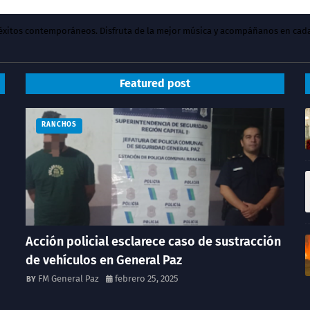
y éxitos contemporáneos. Disfruta de la mejor música y acompáñanos en cad
Featured post
RANCHOS
Acción policial esclarece caso de sustracción
de vehículos en General Paz
FM General Paz
febrero 25, 2025