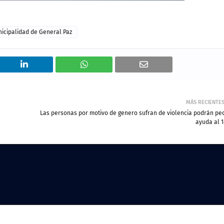
icipalidad de General Paz
MÁS RECIENTE
Las personas por motivo de genero sufran de violencia podrán ped
ayuda al 1