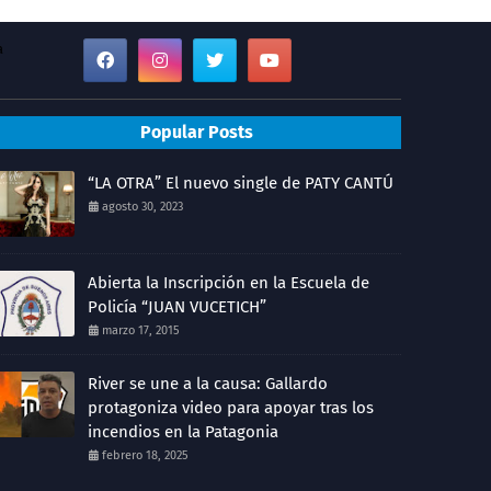
a
Popular Posts
“LA OTRA” El nuevo single de PATY CANTÚ
agosto 30, 2023
Abierta la Inscripción en la Escuela de
Policía “JUAN VUCETICH”
marzo 17, 2015
River se une a la causa: Gallardo
protagoniza video para apoyar tras los
incendios en la Patagonia
febrero 18, 2025