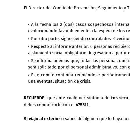
El Director del Comité de Prevención, Seguimiento y 
A la fecha los 2 (dos) casos sospechosos intern
evolucionando favorablemente a la espera de los res
Por otra parte, sigue siendo controlados 4 vecinos
Respecto al informe anterior, 6 personas recibie
aislamiento social obligatorio. Ingresando a partir d
Se informa además que, todas las personas que c
será solicitado por el personal administrativo, con 
Este comité continúa reuniéndose periódicament
una eventual situación de crisis.
RECUERDE
: que ante cualquier síntoma de
tos seca
debes comunicarte con el
475511
.
Si viajo al exterior
o sabes de alguien que lo haya he