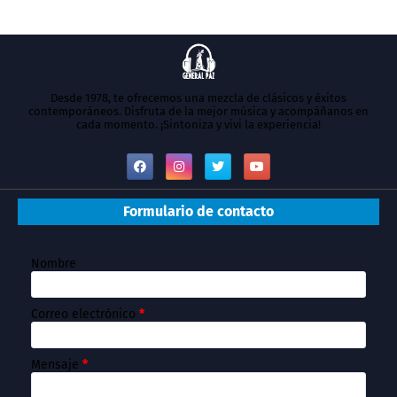
Desde 1978, te ofrecemos una mezcla de clásicos y éxitos
contemporáneos. Disfruta de la mejor música y acompáñanos en
cada momento. ¡Sintoniza y vivi la experiencia!
Formulario de contacto
Nombre
Correo electrónico
*
Mensaje
*