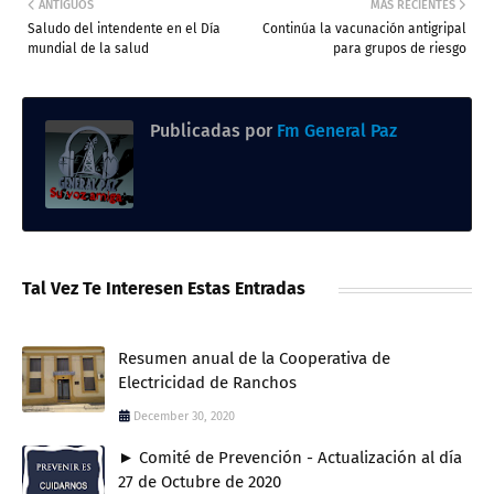
ANTIGUOS
MÁS RECIENTES
Saludo del intendente en el Día
Continúa la vacunación antigripal
mundial de la salud
para grupos de riesgo
Publicadas por
Fm General Paz
Tal Vez Te Interesen Estas Entradas
Resumen anual de la Cooperativa de
Electricidad de Ranchos
December 30, 2020
► Comité de Prevención - Actualización al día
27 de Octubre de 2020