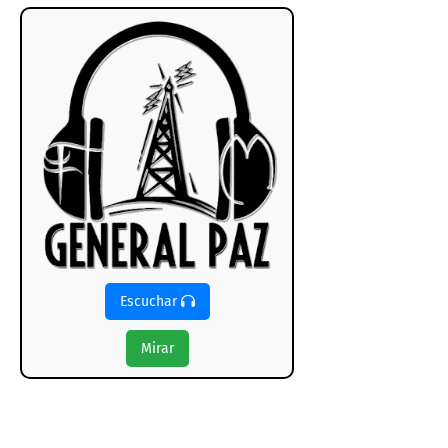
Escuchar
Mirar