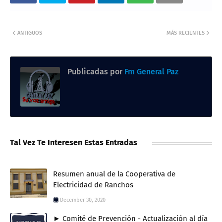
ANTIGUOS
MÁS RECIENTES
Publicadas por
Fm General Paz
Tal Vez Te Interesen Estas Entradas
Resumen anual de la Cooperativa de
Electricidad de Ranchos
December 30, 2020
► Comité de Prevención - Actualización al día