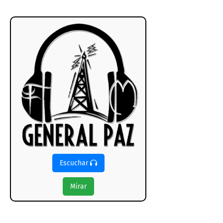
Escuchar
Mirar