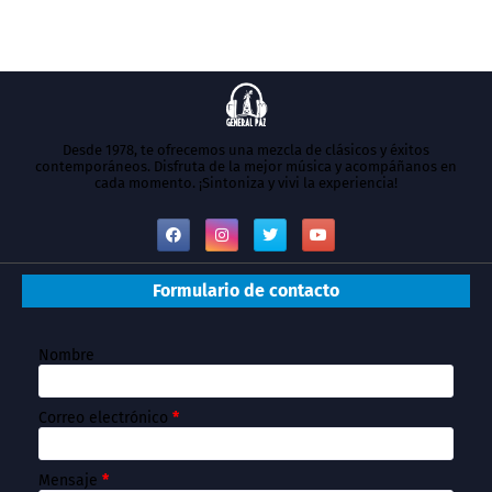
Desde 1978, te ofrecemos una mezcla de clásicos y éxitos
contemporáneos. Disfruta de la mejor música y acompáñanos en
cada momento. ¡Sintoniza y vivi la experiencia!
Formulario de contacto
Nombre
Correo electrónico
*
Mensaje
*