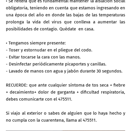
• Se reitera que es fundamental mantener la aislación social
obligatoria, teniendo en cuenta que estamos ingresando en
una época del año en donde las bajas de las temperaturas
prolonga la vida del virus que conlleva a aumentar las
posibilidades de contagio. Quédate en casa.
• Tengamos siempre presente:
- Toser y estornudar en el pliegue del codo.
- Evitar tocarse la cara con las manos.
- Desinfectar periódicamente picaportes y canillas.
- Lavado de manos con agua y jabón durante 30 segundos.
RECUERDE: que ante cualquier síntoma de tos seca + fiebre
+ decaimiento+ dolor de garganta + dificultad respiratoria,
debes comunicarte con el 475511.
Si viajo al exterior o sabes de alguien que lo haya hecho y
no cumpla con la cuarentena, llama al 475511.