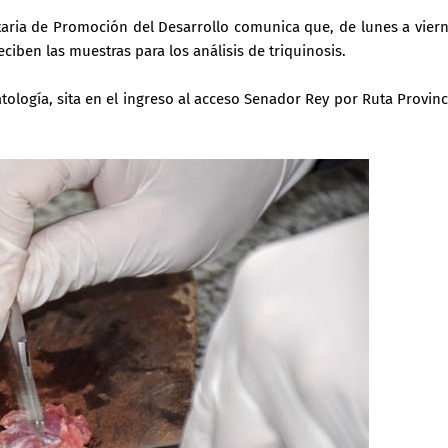
etaria de Promoción del Desarrollo comunica que, de lunes a vier
ciben las muestras para los análisis de triquinosis.
ología, sita en el ingreso al acceso Senador Rey por Ruta Provinc