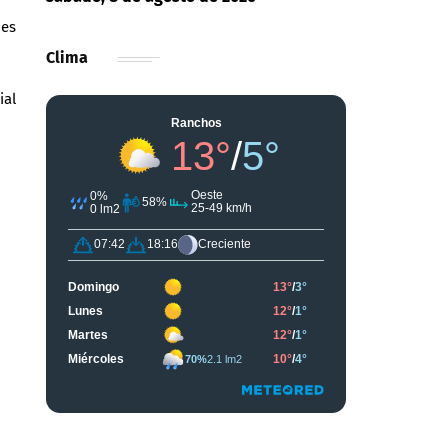
nes
Clima
ial