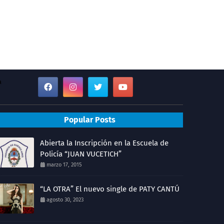
a
Popular Posts
Abierta la Inscripción en la Escuela de
Policía “JUAN VUCETICH”
marzo 17, 2015
“LA OTRA” El nuevo single de PATY CANTÚ
agosto 30, 2023