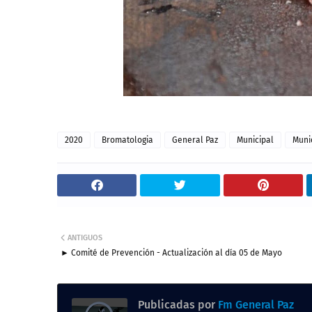
2020
Bromatologia
General Paz
Municipal
Muni
ANTIGUOS
► Comité de Prevención - Actualización al día 05 de Mayo
Publicadas por
Fm General Paz