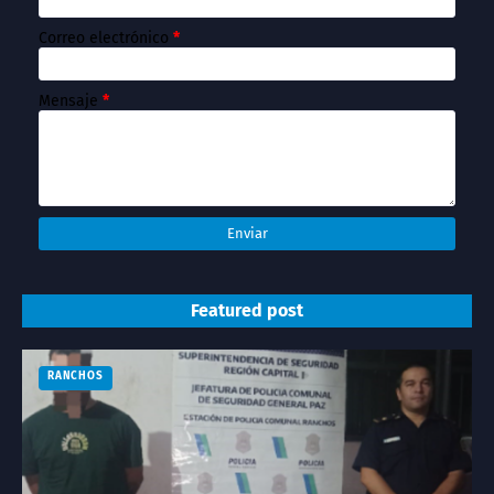
Correo electrónico
*
Mensaje
*
Featured post
RANCHOS