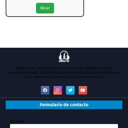
Mirar
Desde 1978, te ofrecemos una mezcla de clásicos y éxitos
contemporáneos. Disfruta de la mejor música y acompáñanos en
cada momento. ¡Sintoniza y vivi la experiencia!
Formulario de contacto
Nombre