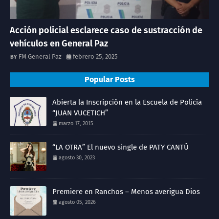
Acción policial esclarece caso de sustracción de
vehículos en General Paz
FM General Paz
febrero 25, 2025
Popular Posts
Abierta la Inscripción en la Escuela de Policía
“JUAN VUCETICH”
marzo 17, 2015
“LA OTRA” El nuevo single de PATY CANTÚ
agosto 30, 2023
Premiere en Ranchos – Menos averigua Dios
agosto 05, 2026