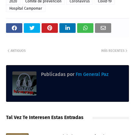
2020
Comite de prevencion
Coronavirus
Covid-19
Hospital Campomar
ANTIGUOS
MÁS RECIENTES
Publicadas por
Fm General Paz
Tal Vez Te Interesen Estas Entradas