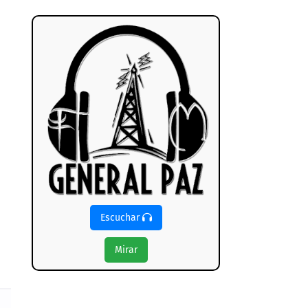
Escuchar
Mirar