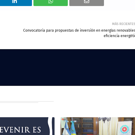
MÁS RECIENTE
Convocatoria para propuestas de inversión en energías renovables
eficiencia energét