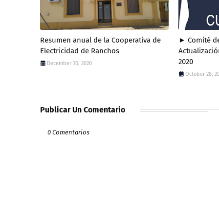
Resumen anual de la Cooperativa de
► Comité de
Electricidad de Ranchos
Actualizació
2020
December 30, 2020
October 28, 2
Publicar Un Comentario
0 Comentarios