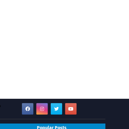
a
Popular Posts