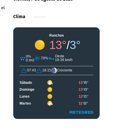
 el
:
Clima